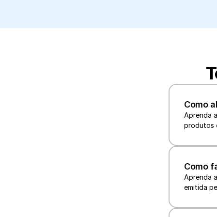
T
Como al
Aprenda a
produtos 
Como fa
Aprenda a
emitida pe