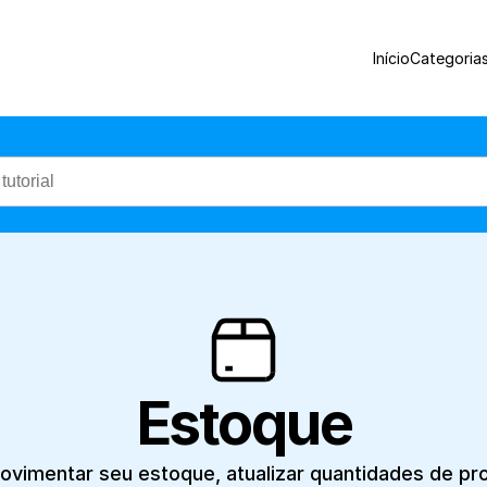
Como movimentar seu estoque, atualizar 
Início
Categoria
Estoque
imentar seu estoque, atualizar quantidades de pro