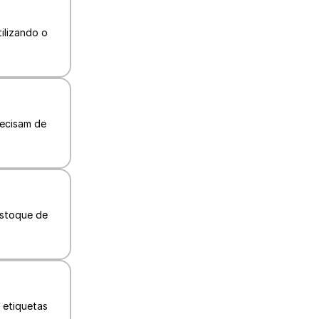
lizando o 
ecisam de 
stoque de 
etiquetas 