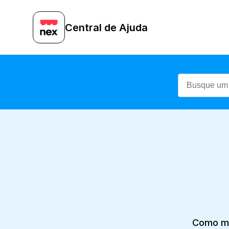
Central de Ajuda
Como mov