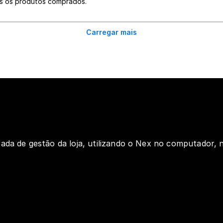
s os produtos comprados.
Carregar mais
ada de gestão da loja, utilizando o Nex no computador, n