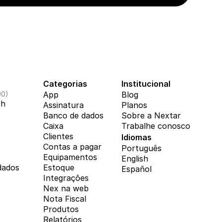
Categorias
Institucional
00)
App
Blog
8h
Assinatura
Planos
Banco de dados
Sobre a Nextar
Caixa
Trabalhe conosco
Clientes
Idiomas
Contas a pagar
Português
Equipamentos
English
dados
Estoque
Español
Integrações
Nex na web
Nota Fiscal
Produtos
Relatórios