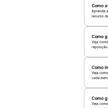
Como at
Aprenda a 
recurso de
Como g
Veja como
reposição
Como im
Veja como
cada merc
Como ge
Veja como