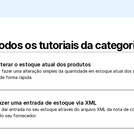
odos os tutoriais da categor
terar o estoque atual dos produtos
 fazer uma alteração simples da quantidade em estoque atual dos s
de forma rápida.
zer uma entrada de estoque via XML
 dar entrada no seu estoque através do arquivo XML da nota de c
lo seu fornecedor.