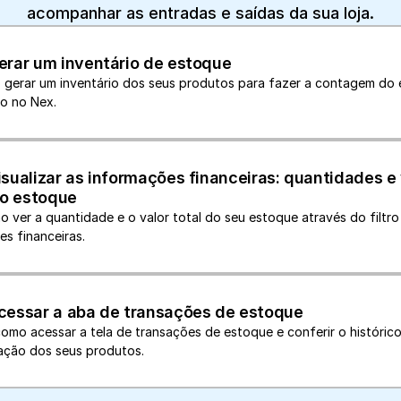
acompanhar as entradas e saídas da sua loja.
rar um inventário de estoque
 gerar um inventário dos seus produtos para fazer a contagem do 
o no Nex.
sualizar as informações financeiras: quantidades e 
do estoque
 ver a quantidade e o valor total do seu estoque através do filtro 
s financeiras.
essar a aba de transações de estoque
omo acessar a tela de transações de estoque e conferir o histórico
ção dos seus produtos.