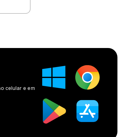
o celular e em 