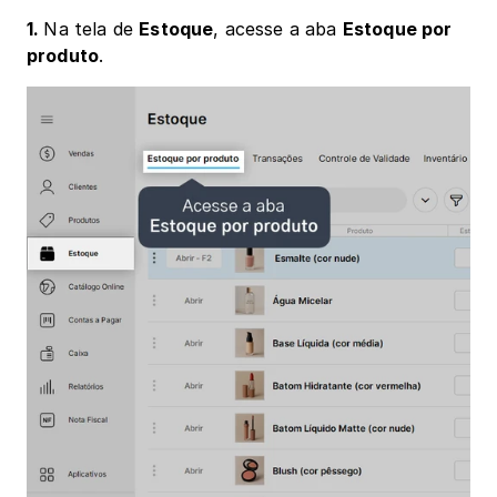
1. 
Na tela de 
Estoque
, acesse a aba 
Estoque por 
produto
.