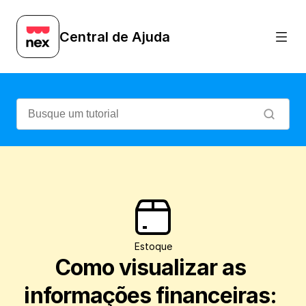
Saiba como ver a quantidade e o valor tot
Central de Ajuda
Estoque
Como visualizar as 
informações financeiras: 