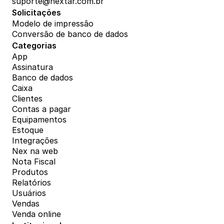
suporte@nextar.com.br
Solicitações
Modelo de impressão
Conversão de banco de dados
Categorias
App
Assinatura
Banco de dados
Caixa
Clientes
Contas a pagar
Equipamentos
Estoque
Integrações
Nex na web
Nota Fiscal
Produtos
Relatórios
Usuários
Vendas
Venda online