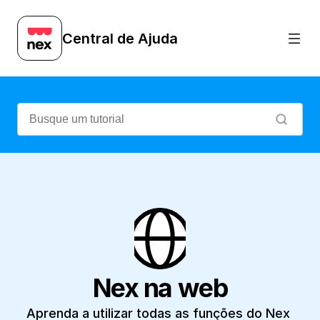
Aprenda a utilizar todas as funções do N
Central de Ajuda
Nex na web
Aprenda a utilizar todas as funções do Nex 