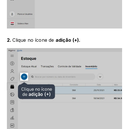
2. 
Clique no ícone de 
adição (+).