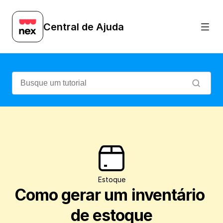
Veja como gerar um inventário dos seus 
Central de Ajuda
Estoque
Como gerar um inventário 
de estoque