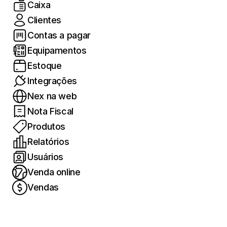
Caixa
Clientes
Contas a pagar
Equipamentos
Estoque
Integrações
Nex na web
Nota Fiscal
Produtos
Relatórios
Usuários
Venda online
Vendas