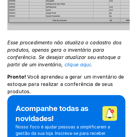
Esse procedimento não atualiza o cadastro dos 
produtos, apenas gera o inventário para 
conferência. Se desejar atualizar seu estoque a 
partir de um inventário, 
clique aqui
.
Pronto! 
Você aprendeu a gerar um inventário de 
estoque para realizar a conferência de seus 
produtos.
Acompanhe todas as 
novidades!
Nosso foco é ajudar pessoas a simplificarem a 
gestão da sua loja. Inscreva-se para receber 