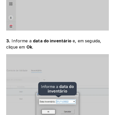
3.
 Informe a 
data do inventário
 e, em seguida, 
clique em 
Ok
.