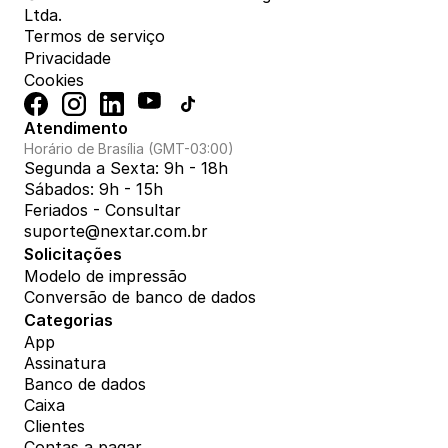
Ltda.
Termos de serviço
Privacidade
Cookies
Atendimento
Horário de Brasília (GMT-03:00)
Segunda a Sexta: 9h - 18h
Sábados: 9h - 15h
Feriados - Consultar
suporte@nextar.com.br
Solicitações
Modelo de impressão
Conversão de banco de dados
Categorias
App
Assinatura
Banco de dados
Caixa
Clientes
Contas a pagar