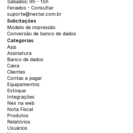
Sábados: 9h - 15h
Feriados - Consultar
suporte@nextar.com.br
Solicitações
Modelo de impressão
Conversão de banco de dados
Categorias
App
Assinatura
Banco de dados
Caixa
Clientes
Contas a pagar
Equipamentos
Estoque
Integrações
Nex na web
Nota Fiscal
Produtos
Relatórios
Usuários