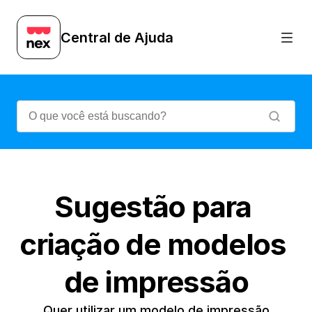
Central de Ajuda
Sugestão para 
criação de modelos 
de impressão
Quer utilizar um modelo de impressão