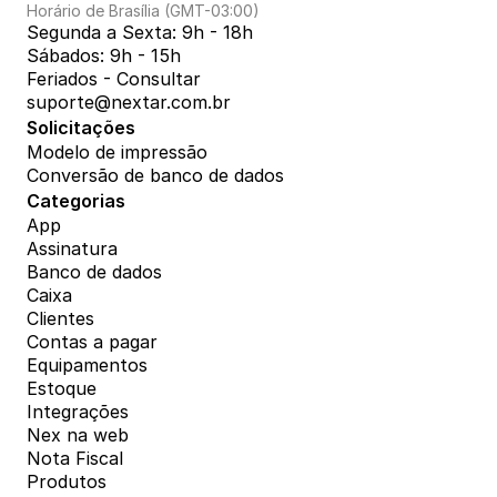
Horário de Brasília (GMT-03:00)
Segunda a Sexta: 9h - 18h
Sábados: 9h - 15h
Feriados - Consultar
suporte@nextar.com.br
Solicitações
Modelo de impressão
Conversão de banco de dados
Categorias
App
Assinatura
Banco de dados
Caixa
Clientes
Contas a pagar
Equipamentos
Estoque
Integrações
Nex na web
Nota Fiscal
Produtos