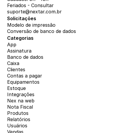
Feriados - Consultar
suporte@nextar.com.br
Solicitações
Modelo de impressão
Conversão de banco de dados
Categorias
App
Assinatura
Banco de dados
Caixa
Clientes
Contas a pagar
Equipamentos
Estoque
Integrações
Nex na web
Nota Fiscal
Produtos
Relatórios
Usuários
Vendas