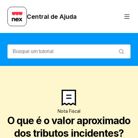
Veja detalhes sobre a Lei nº 12.741/12, q
Central de Ajuda
Nota Fiscal
O que é o valor aproximado 
dos tributos incidentes?