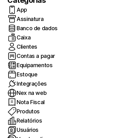
Categorias
App
Assinatura
Banco de dados
Caixa
Clientes
Contas a pagar
Equipamentos
Estoque
Integrações
Nex na web
Nota Fiscal
Produtos
Relatórios
Usuários