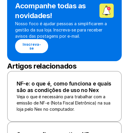
Acompanhe todas as 
novidades!
Nosso foco é ajudar pessoas a simplificarem a 
gestão da sua loja. Inscreva-se para receber 
avisos das postagens por e-mail.
Inscreva-
se
Artigos relacionados
NF-e: o que é, como funciona e quais 
são as condições de uso no Nex
Veja o que é necessário para trabalhar com a 
emissão de NF-e (Nota Fiscal Eletrônica) na sua 
loja pelo Nex no computador.