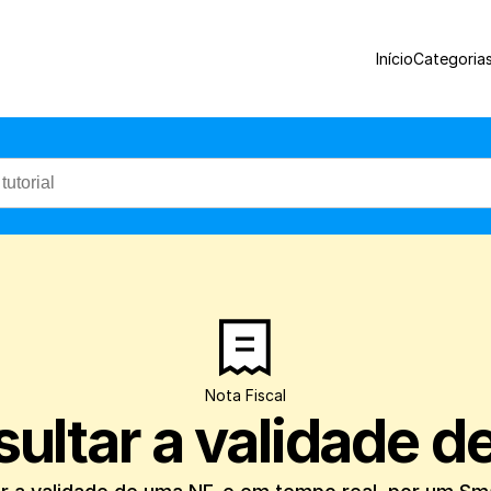
Confira como consultar a validade de um
Início
Categoria
Nota Fiscal
ultar a validade d