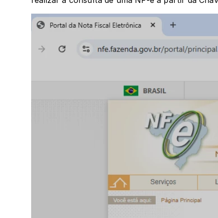
realizar a consulta de uma NF-e a partir da Cha