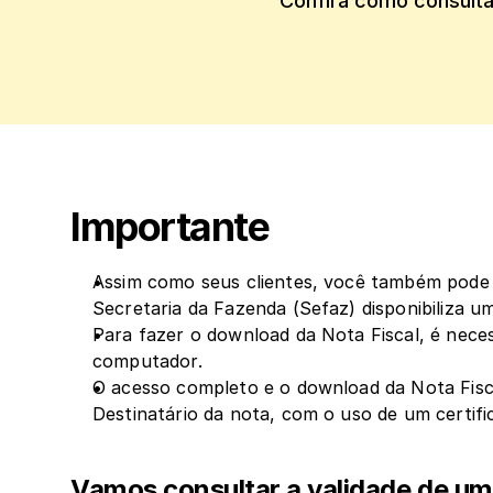
Confira como consulta
‍Importante
Assim como seus clientes, você também pode co
Secretaria da Fazenda (Sefaz) disponibiliza um 
Para fazer o download da Nota Fiscal, é necessá
computador.
O acesso completo e o download da Nota Fisca
Destinatário da nota, com o uso de um certifi
Vamos consultar a validade de u