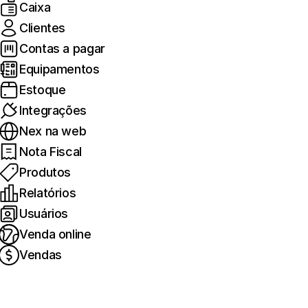
Caixa
Clientes
Contas a pagar
Equipamentos
Estoque
Integrações
Nex na web
Nota Fiscal
Produtos
Relatórios
Usuários
Venda online
Vendas