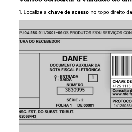
1.
 Localize a 
chave de acesso
 no topo direito d