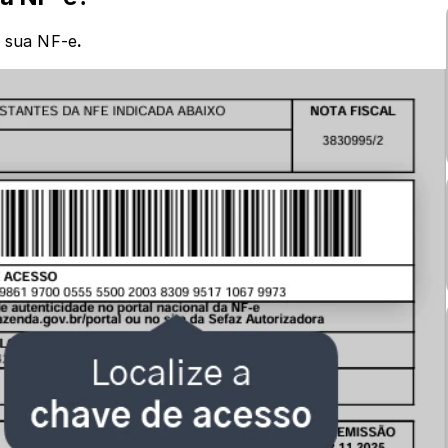
a sua NF-e
.