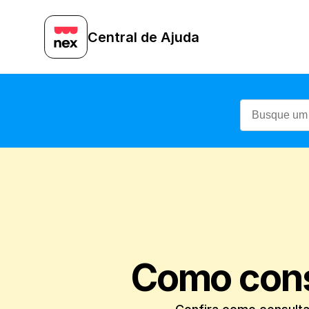
Central de Ajuda
Como cons