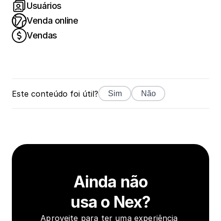
Usuários
Venda online
Vendas
Este conteúdo foi útil?
Sim
Não
Ainda não
usa o Nex?
Aproveite para ter uma experiência 