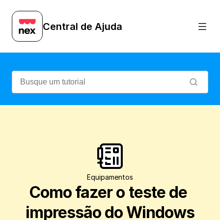
Aprenda a testar sua impressora envian
Central de Ajuda
Equipamentos
Como fazer o teste de 
impressão do Windows