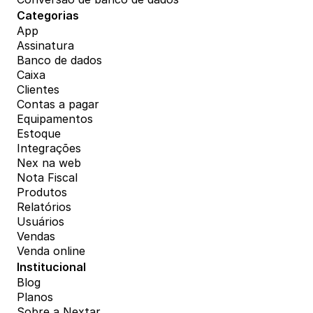
Categorias
App
Assinatura
Banco de dados
Caixa
Clientes
Contas a pagar
Equipamentos
Estoque
Integrações
Nex na web
Nota Fiscal
Produtos
Relatórios
Usuários
Vendas
Venda online
Institucional
Blog
Planos
Sobre a Nextar