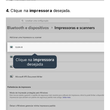
4. 
Clique na 
impressora
 desejada.