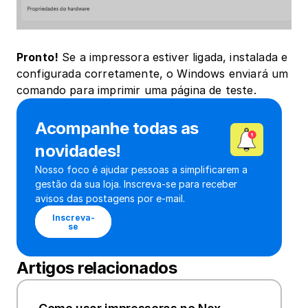
Pronto!
 Se a impressora estiver ligada, instalada e 
configurada corretamente, o Windows enviará um 
comando para imprimir uma página de teste.
Acompanhe todas as 
novidades!
Nosso foco é ajudar pessoas a simplificarem a 
gestão da sua loja. Inscreva-se para receber 
avisos das postagens por e-mail.
Inscreva-
se
Artigos relacionados