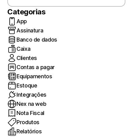
Categorias
App
Assinatura
Banco de dados
Caixa
Clientes
Contas a pagar
Equipamentos
Estoque
Integrações
Nex na web
Nota Fiscal
Produtos
Relatórios