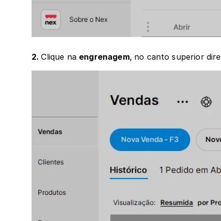
2. 
Clique na 
engrenagem
,
no canto superior dire