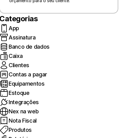
orçamento para o seu cliente.
Categorias
App
Assinatura
Banco de dados
Caixa
Clientes
Contas a pagar
Equipamentos
Estoque
Integrações
Nex na web
Nota Fiscal
Produtos