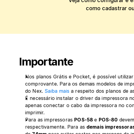
Veja como configurar e e
como cadastrar ou
Importante
Nos planos Grátis e Pocket, é possível utiliza
comprovante. Para os demais modelos de impres
do Nex. 
Saiba mais
 a respeito dos planos de 
É necessário instalar o driver da impressora 
apenas conectar o cabo da impressora no com
imprimir. 
Para as impressoras 
POS-58 
e 
POS-80
 devem
respectivamente. Para as 
demais impressora