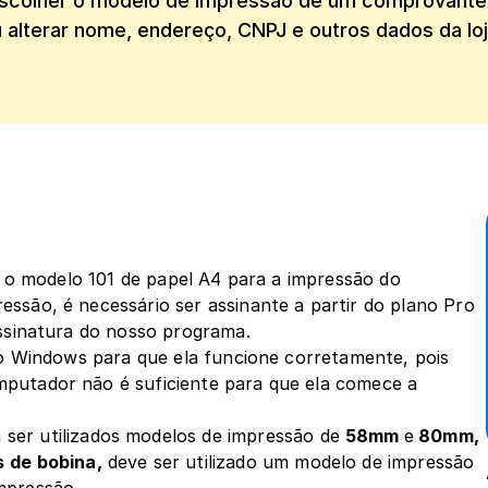
scolher o modelo de impressão de um comprovante n
 alterar nome, endereço, CNPJ e outros dados da lo
r o modelo 101 de papel A4 para a impressão do 
são, é necessário ser assinante a partir do plano Pro 
assinatura do nosso programa.
no Windows para que ela funcione corretamente, pois 
putador não é suficiente para que ela comece a 
 ser utilizados modelos de impressão de 
58mm 
e
 80mm, 
s
de bobina,
 deve ser utilizado um modelo de impressão 