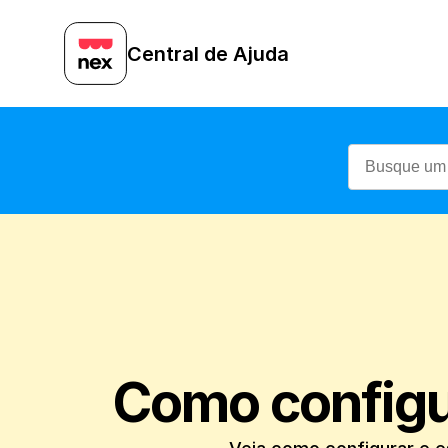
Central de Ajuda
Como configu