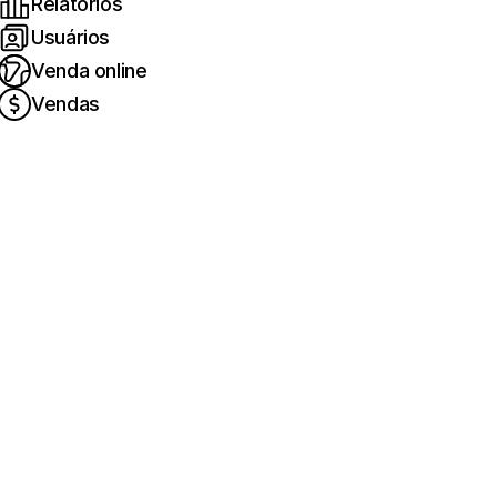
Relatórios
Usuários
Venda online
Vendas