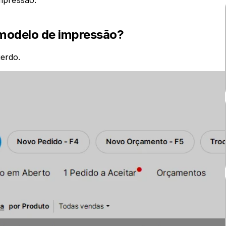
mpressão.
modelo de impressão?
erdo.