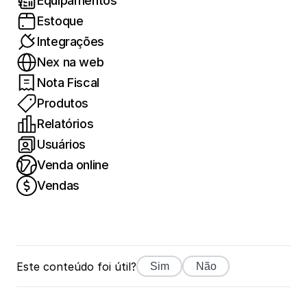
Equipamentos
Estoque
Integrações
Nex na web
Nota Fiscal
Produtos
Relatórios
Usuários
Venda online
Vendas
Este conteúdo foi útil?
Sim
Não