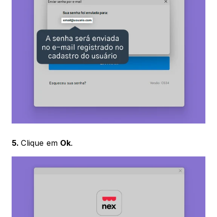
5. 
Clique em 
Ok
.