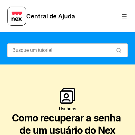
Esqueceu a senha do usuário para acessa
Central de Ajuda
Usuários
Como recuperar a senha 
de um usuário do Nex