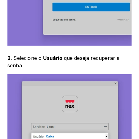
2. 
Selecione o 
Usuário 
que deseja recuperar a 
senha.