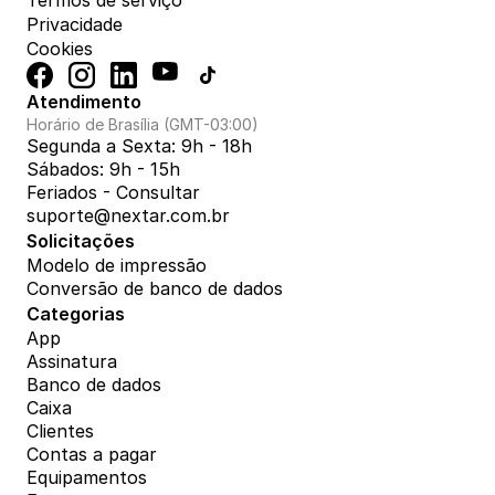
Termos de serviço
Privacidade
Cookies
Atendimento
Horário de Brasília (GMT-03:00)
Segunda a Sexta: 9h - 18h
Sábados: 9h - 15h
Feriados - Consultar
suporte@nextar.com.br
Solicitações
Modelo de impressão
Conversão de banco de dados
Categorias
App
Assinatura
Banco de dados
Caixa
Clientes
Contas a pagar
Equipamentos