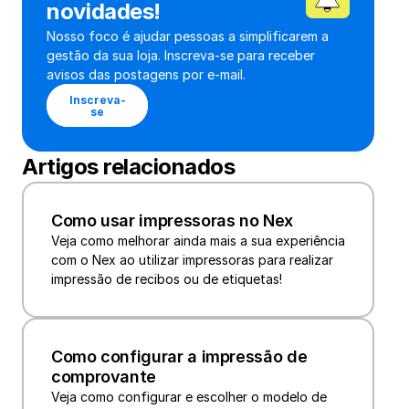
novidades!
Nosso foco é ajudar pessoas a simplificarem a 
gestão da sua loja. Inscreva-se para receber 
avisos das postagens por e-mail.
Inscreva-
se
Artigos relacionados
Como usar impressoras no Nex
Veja como melhorar ainda mais a sua experiência 
com o Nex ao utilizar impressoras para realizar 
impressão de recibos ou de etiquetas!
Como configurar a impressão de 
comprovante
Veja como configurar e escolher o modelo de 