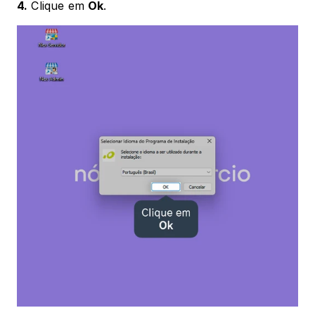
4.
 Clique em 
Ok
.