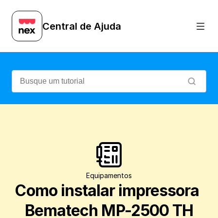
Veja como instalar o driver da impress
Central de Ajuda
Equipamentos
Como instalar impressora 
Bematech MP-2500 TH