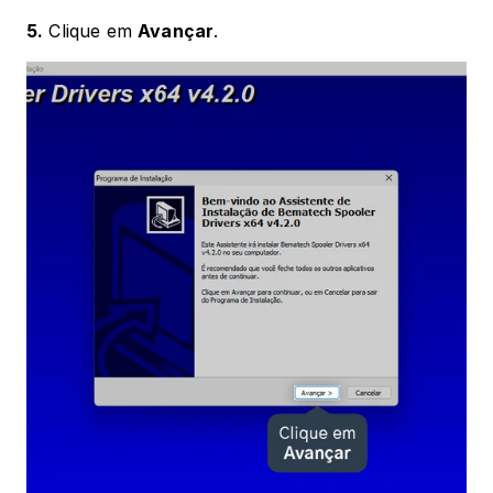
5.
 Clique em 
Avançar
.