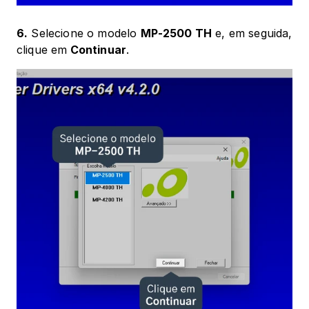
6.
 Selecione o modelo 
MP-2500 TH
 e, em seguida, 
clique em
 Continuar
.