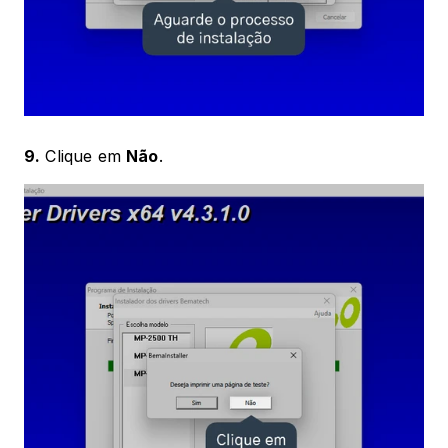
9.
 Clique em 
Não
.