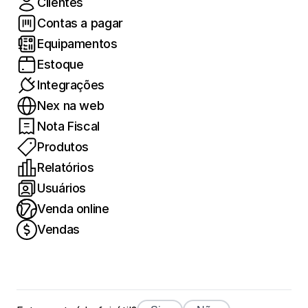
Clientes
Contas a pagar
Equipamentos
Estoque
Integrações
Nex na web
Nota Fiscal
Produtos
Relatórios
Usuários
Venda online
Vendas