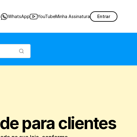
o e configuração do sistema de fidelidade na sua loja, conforme sua necessidade.
s
WhatsApp
YouTube
Minha Assinatura
Entrar
ade para clientes