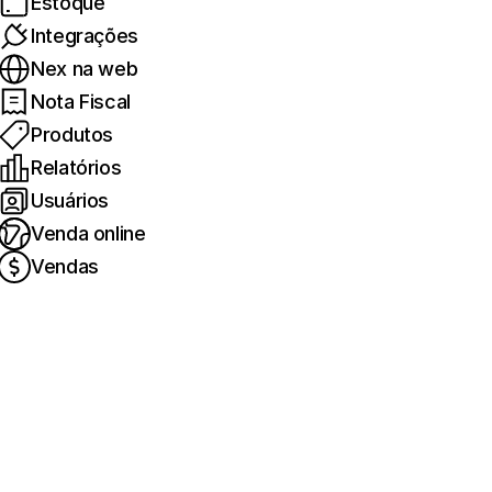
Estoque
Integrações
Nex na web
Nota Fiscal
Produtos
Relatórios
Usuários
Venda online
Vendas