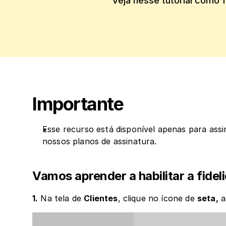
Veja nesse tutorial como f
Importante
Esse recurso está disponível apenas para assi
nossos planos de assinatura.
Vamos aprender a habilitar a fidel
1.
 Na tela de 
Clientes
, clique no ícone de 
seta,
 