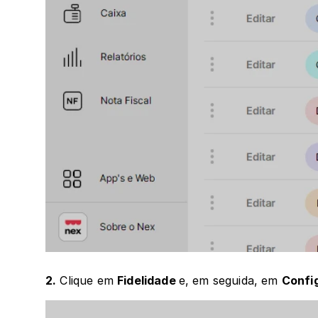
2.
 Clique em 
Fidelidade 
e, em seguida, em 
Config