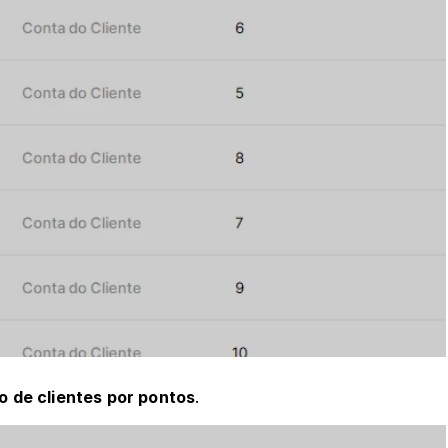
o de clientes por pontos
.