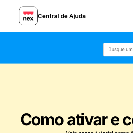
Central de Ajuda
Como ativar e co