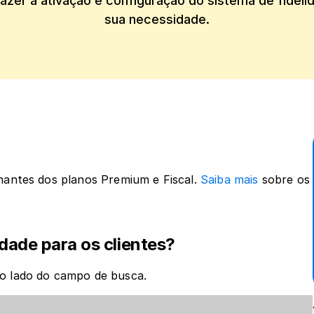
azer a ativação e configuração do sistema de fidelid
sua necessidade.
nantes dos planos Premium e Fiscal. 
Saiba mais
 sobre os 
idade para os clientes?
ao lado do campo de busca.