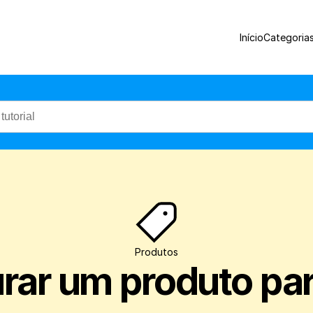
Veja como configurar um produto para re
Início
Categoria
Produtos
ar um produto para