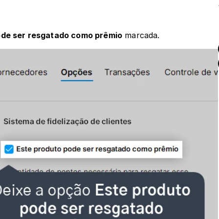
ode ser resgatado como prêmio
 marcada.