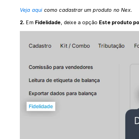
Veja aqui
 como cadastrar um produto no Nex.
2. 
Em 
Fidelidade
, deixe a opção 
Este produto p