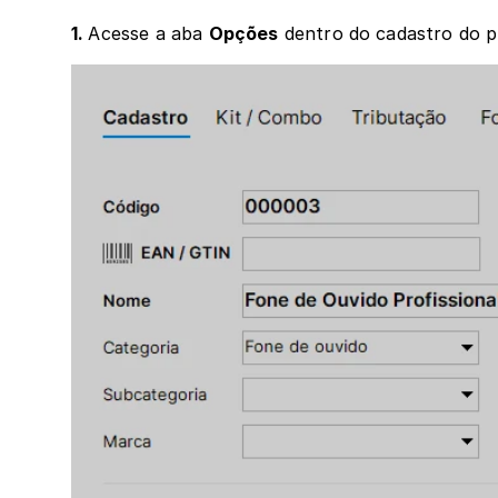
1. 
Acesse a aba 
Opções
 dentro do cadastro do p