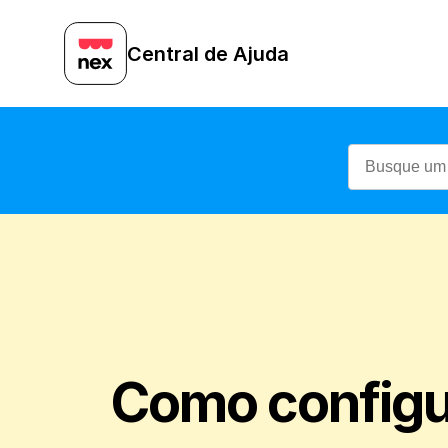
Central de Ajuda
Como configur