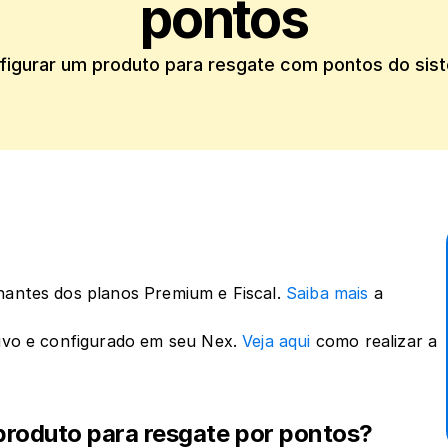
pontos
igurar um produto para resgate com pontos do sist
nantes dos planos Premium e Fiscal. 
Saiba mais
 a 
tivo e configurado em seu Nex. 
Veja aqui
 como realizar a 
produto para resgate por pontos?