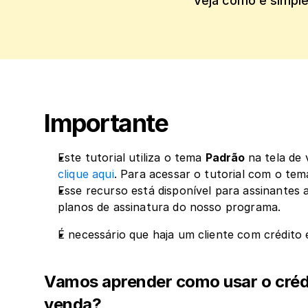
Veja como é simples
Importante
Este tutorial utiliza o tema 
Padrão 
na tela de
clique aqui
. Para acessar o tutorial com o tem
Esse recurso está disponível para assinantes a
planos de assinatura do nosso programa.
É necessário que haja um cliente com crédito
Vamos aprender como usar o crédit
venda?