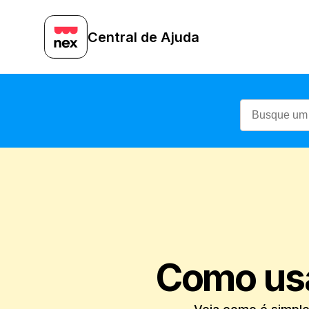
Central de Ajuda
Como usa