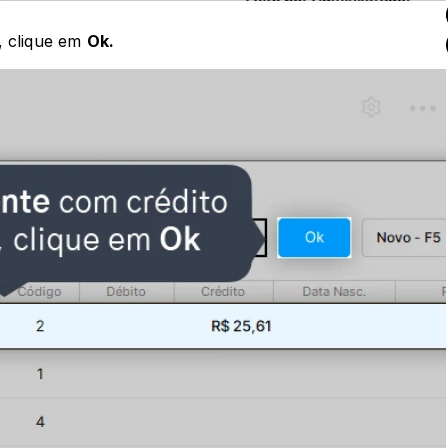
, clique em 
Ok.