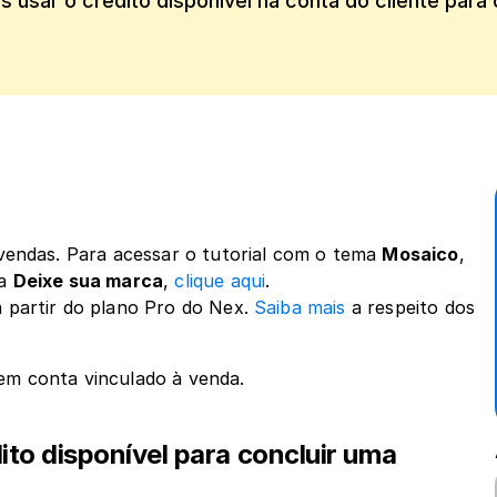
 usar o crédito disponível na conta do cliente para
 vendas. Para acessar o tutorial com o tema 
Mosaico
, 
a 
Deixe sua marca
, 
clique aqui
.
 partir do plano Pro do Nex. 
Saiba mais
 a respeito dos 
 em conta vinculado à venda.
o disponível para concluir uma 