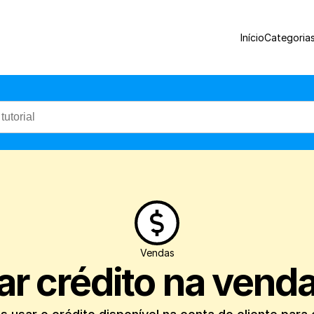
Veja como é simples usar o crédito dispo
Início
Categoria
Vendas
r crédito na venda