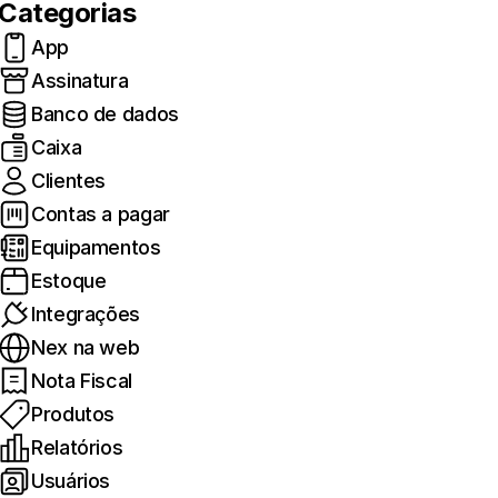
Categorias
App
Assinatura
Banco de dados
Caixa
Clientes
Contas a pagar
Equipamentos
Estoque
Integrações
Nex na web
Nota Fiscal
Produtos
Relatórios
Usuários