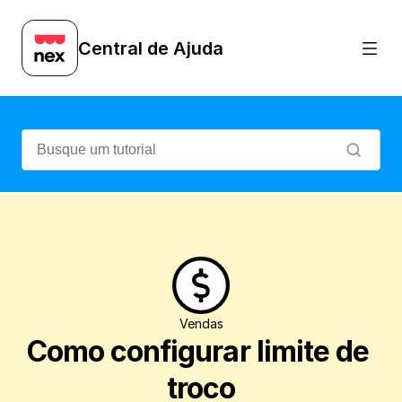
Veja como definir o limite máximo de tro
Central de Ajuda
Vendas
Como configurar limite de 
troco