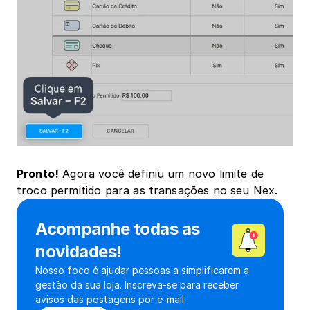
Pronto!
 Agora você definiu um novo limite de 
troco permitido para as transações no seu Nex.
Acompanhe todas as 
novidades!
Nosso foco é ajudar pessoas a simplificarem a 
gestão da sua loja. Inscreva-se para receber 
avisos das postagens por e-mail.