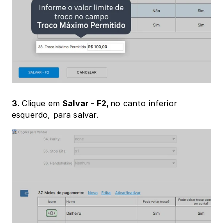
3. 
Clique em 
Salvar - F2, 
no canto inferior 
esquerdo, para salvar.