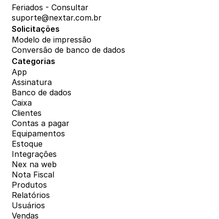
Feriados - Consultar
suporte@nextar.com.br
Solicitações
Modelo de impressão
Conversão de banco de dados
Categorias
App
Assinatura
Banco de dados
Caixa
Clientes
Contas a pagar
Equipamentos
Estoque
Integrações
Nex na web
Nota Fiscal
Produtos
Relatórios
Usuários
Vendas