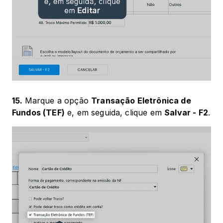
15. 
Marque a opção 
Transação Eletrônica de 
Fundos (TEF)
 e, em seguida, clique em 
Salvar - F2
. 