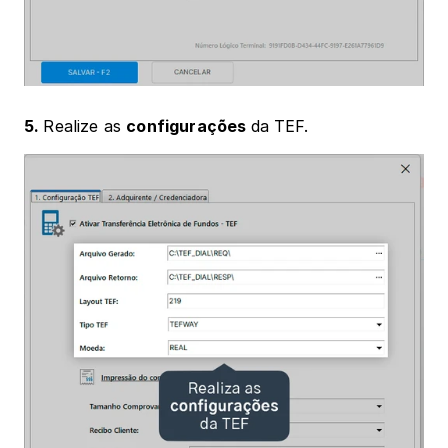
5. 
Realize as 
configurações 
da TEF. 