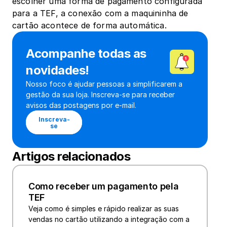
escolher uma forma de pagamento configurada 
para a TEF, a conexão com a maquininha de 
cartão acontece de forma automática.
Acompanhe todas as 
novidades!
Nosso foco é ajudar pessoas a simplificarem a 
gestão da sua loja. Inscreva-se para receber 
avisos das postagens por e-mail.
Inscreva-
se
Artigos relacionados
Como receber um pagamento pela 
TEF
Veja como é simples e rápido realizar as suas 
vendas no cartão utilizando a integração com a 