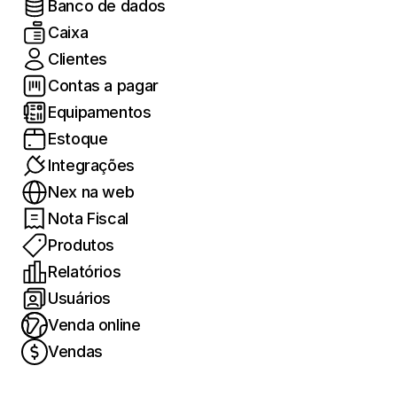
Banco de dados
Caixa
Clientes
Contas a pagar
Equipamentos
Estoque
Integrações
Nex na web
Nota Fiscal
Produtos
Relatórios
Usuários
Venda online
Vendas