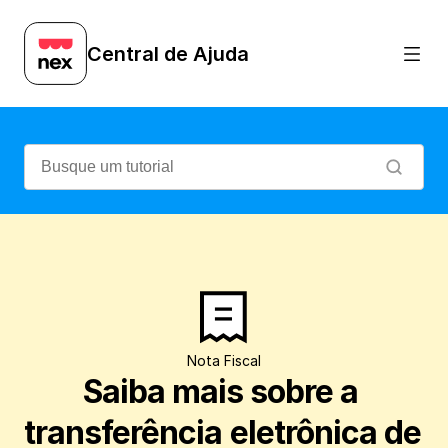
Entenda o que é a TEF e como ela facilit
Central de Ajuda
Nota Fiscal
Saiba mais sobre a 
transferência eletrônica de 