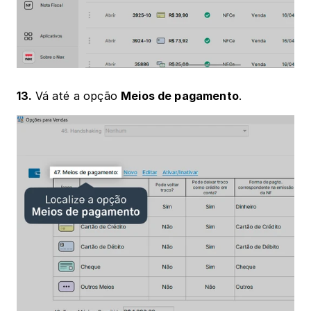
13. 
Vá até a opção 
Meios de pagamento
.