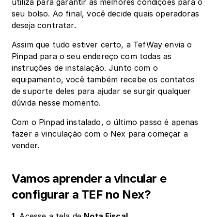
utiliza para garantir as melhores condições para o 
seu bolso. Ao final, você decide quais operadoras 
deseja contratar.
Assim que tudo estiver certo, a TefWay envia o 
Pinpad para o seu endereço com todas as 
instruções de instalação. Junto com o 
equipamento, você também recebe os contatos 
de suporte deles para ajudar se surgir qualquer 
dúvida nesse momento.
Com o Pinpad instalado, o último passo é apenas 
fazer a vinculação com o Nex para começar a 
vender.
Vamos aprender a vincular e 
configurar a TEF no Nex?
1.
 Acesse a tela de 
Nota Fiscal
.