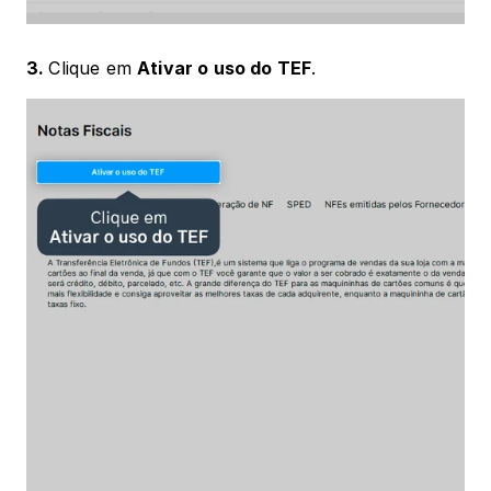
3. 
Clique em 
Ativar o uso do TEF
.