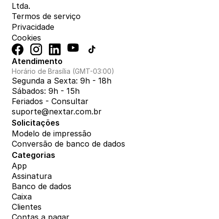
Ltda.
Termos de serviço
Privacidade
Cookies
Atendimento
Horário de Brasília (GMT-03:00)
Segunda a Sexta: 9h - 18h
Sábados: 9h - 15h
Feriados - Consultar
suporte@nextar.com.br
Solicitações
Modelo de impressão
Conversão de banco de dados
Categorias
App
Assinatura
Banco de dados
Caixa
Clientes
Contas a pagar