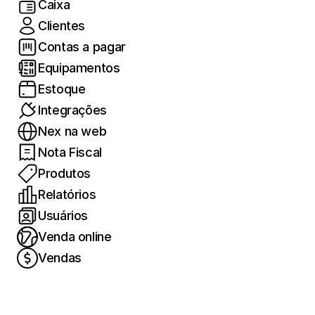
Caixa
Clientes
Contas a pagar
Equipamentos
Estoque
Integrações
Nex na web
Nota Fiscal
Produtos
Relatórios
Usuários
Venda online
Vendas