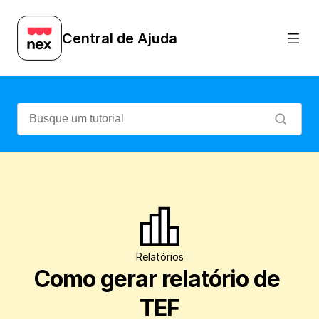
Aprenda a gerar o relatório que exibe as
Central de Ajuda
Relatórios
Como gerar relatório de 
TEF