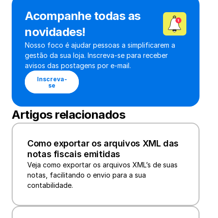
Acompanhe todas as 
novidades!
Nosso foco é ajudar pessoas a simplificarem a 
gestão da sua loja. Inscreva-se para receber 
avisos das postagens por e-mail.
Inscreva-
se
Artigos relacionados
Como exportar os arquivos XML das 
notas fiscais emitidas
Veja como exportar os arquivos XML’s de suas 
notas, facilitando o envio para a sua 
contabilidade.