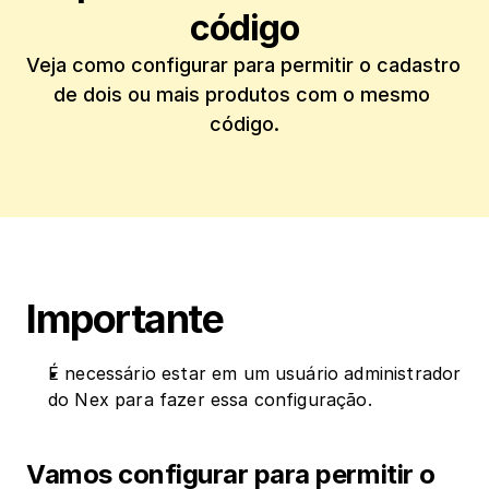
código
Veja como configurar para permitir o cadastro 
de dois ou mais produtos com o mesmo 
código.
Importante
É necessário estar em um usuário administrador 
do Nex para fazer essa configuração.
Vamos configurar para permitir o 