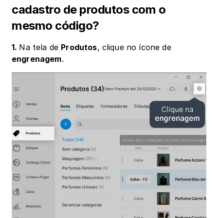
cadastro de produtos com o 
mesmo código?
1. 
Na tela de 
Produtos
, clique no ícone de 
engrenagem
.