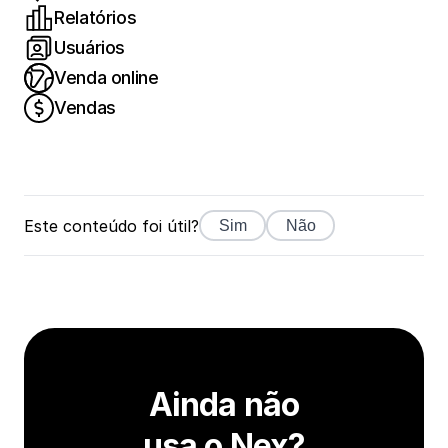
Relatórios
Usuários
Venda online
Vendas
Este conteúdo foi útil?
Sim
Não
Ainda não
usa o Nex?