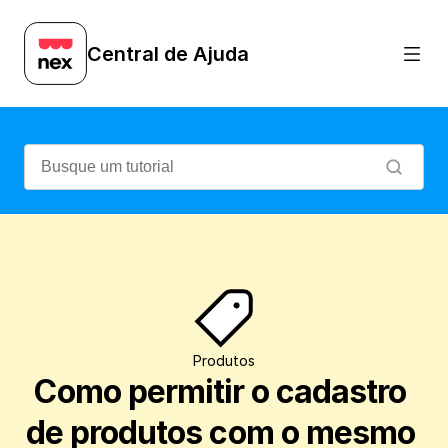
Veja como configurar para permitir o ca
Central de Ajuda
Produtos
Como permitir o cadastro 
de produtos com o mesmo 