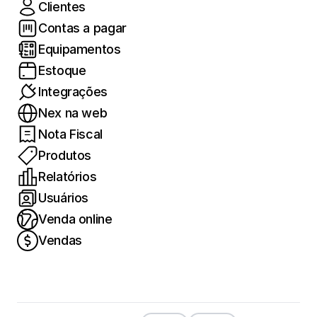
Clientes
Contas a pagar
Equipamentos
Estoque
Integrações
Nex na web
Nota Fiscal
Produtos
Relatórios
Usuários
Venda online
Vendas