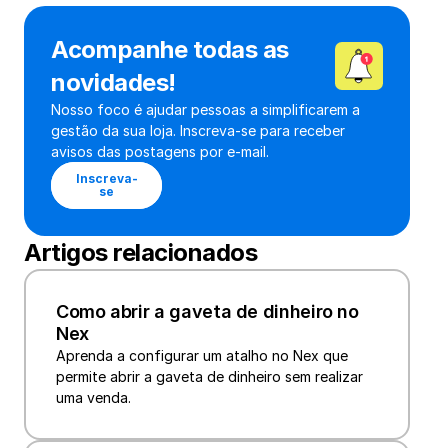
Acompanhe todas as 
novidades!
Nosso foco é ajudar pessoas a simplificarem a 
gestão da sua loja. Inscreva-se para receber 
avisos das postagens por e-mail.
Inscreva-
se
Artigos relacionados
‍Como abrir a gaveta de dinheiro no 
Nex
Aprenda a configurar um atalho no Nex que 
permite abrir a gaveta de dinheiro sem realizar 
uma venda.