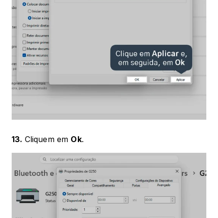
13. 
Cliquem em 
Ok
. 