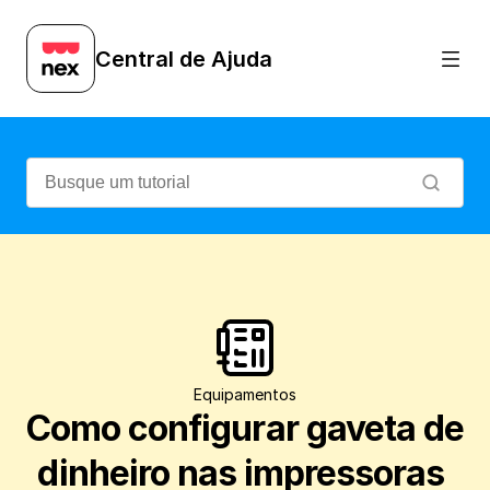
Aprenda como funciona a configuração pa
Central de Ajuda
Equipamentos
Como configurar gaveta de 
dinheiro nas impressoras 