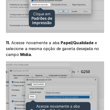
11. 
Acesse novamente a aba 
Papel/Qualidade
 e 
selecione a mesma opção de gaveta desejada no 
campo 
Mídia
.