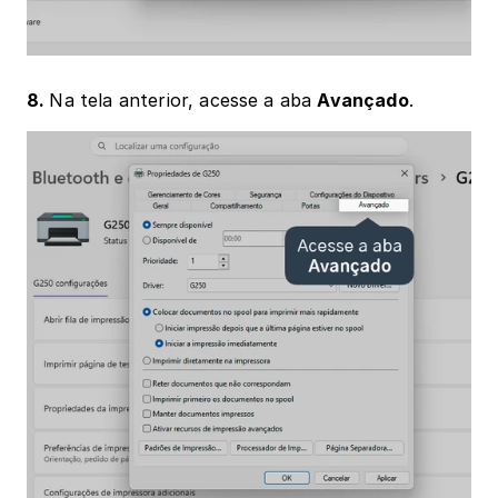
8. 
Na tela anterior, acesse a aba 
Avançado
.