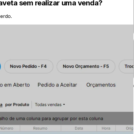
aveta sem realizar uma venda? 
uerdo.