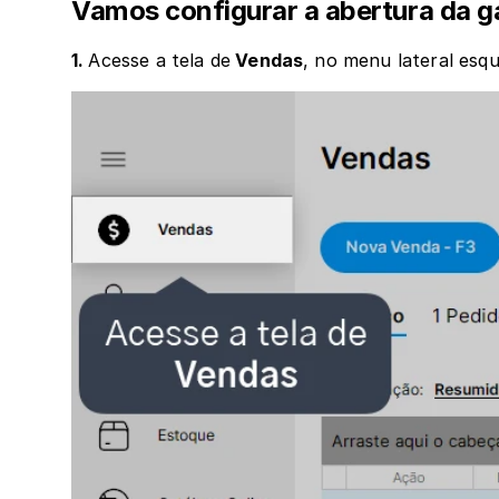
Vamos configurar a abertura da g
1. 
Acesse a tela de
 Vendas
, no menu lateral esq