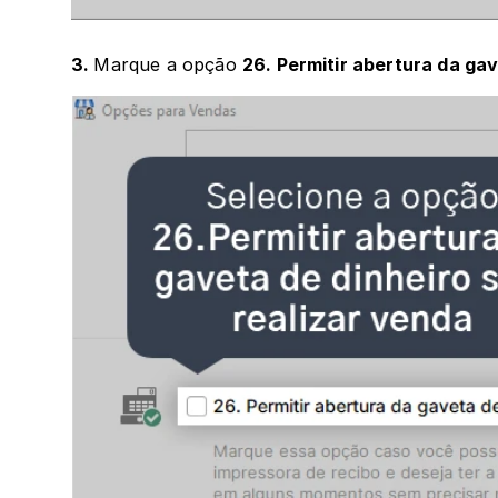
3. 
Marque a opção 
26. Permitir abertura da ga