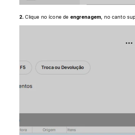
2. 
Clique no ícone de 
engrenagem
, no canto sup