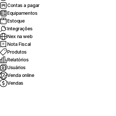
Contas a pagar
Equipamentos
Estoque
Integrações
Nex na web
Nota Fiscal
Produtos
Relatórios
Usuários
Venda online
Vendas