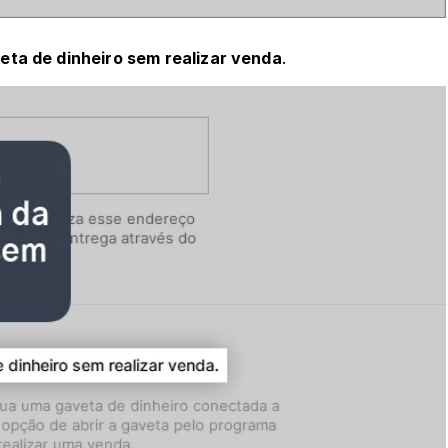
veta de dinheiro sem realizar venda
.