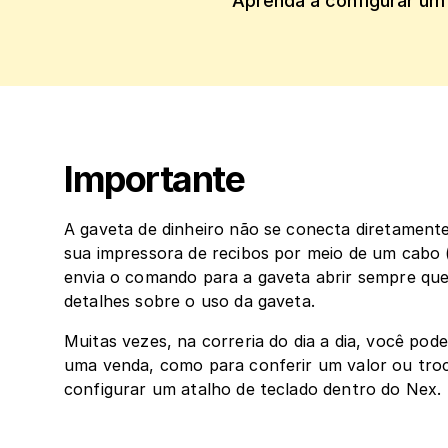
Aprenda a configurar um 
Importante
A gaveta de dinheiro não se conecta diretament
sua impressora de recibos por meio de um cabo (
envia o comando para a gaveta abrir sempre qu
detalhes sobre o uso da gaveta.
Muitas vezes, na correria do dia a dia, você pode
uma venda, como para conferir um valor ou troca
configurar um atalho de teclado dentro do Nex.