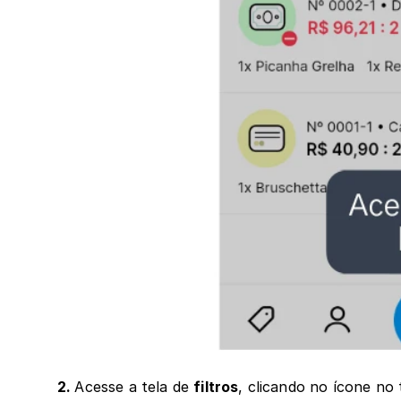
2. 
Acesse a tela de 
filtros
, clicando no ícone no 