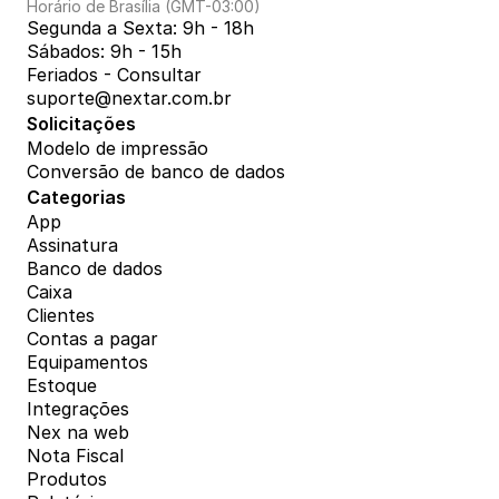
Horário de Brasília (GMT-03:00)
Segunda a Sexta: 9h - 18h
Sábados: 9h - 15h
Feriados - Consultar
suporte@nextar.com.br
Solicitações
Modelo de impressão
Conversão de banco de dados
Categorias
App
Assinatura
Banco de dados
Caixa
Clientes
Contas a pagar
Equipamentos
Estoque
Integrações
Nex na web
Nota Fiscal
Produtos