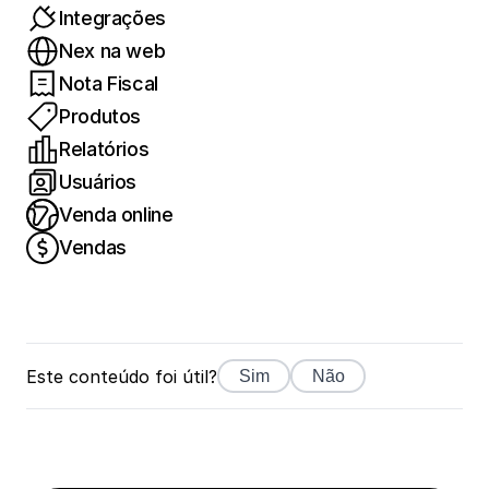
Integrações
Nex na web
Nota Fiscal
Produtos
Relatórios
Usuários
Venda online
Vendas
Este conteúdo foi útil?
Sim
Não