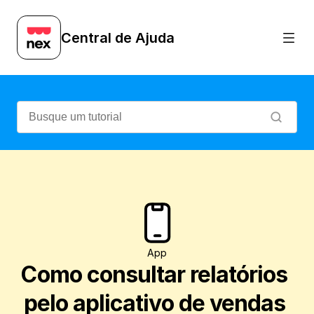
Veja como é simples visualizar relatórios
Central de Ajuda
App
Como consultar relatórios 
pelo aplicativo de vendas 