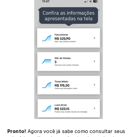
Pronto!
 Agora você já sabe como consultar seus 