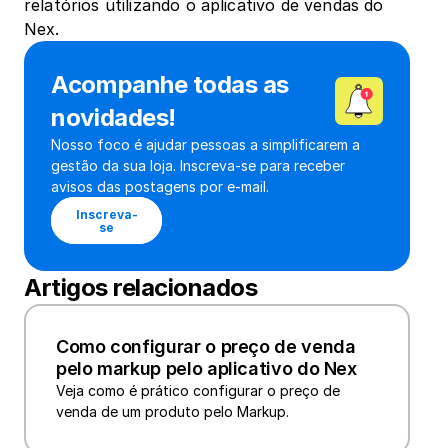
relatórios utilizando o aplicativo de vendas do 
Nex.
Acompanhe todas as 
novidades!
Nosso foco é ajudar pessoas a simplificarem a 
gestão da sua loja. Inscreva-se para receber 
avisos das postagens por e-mail.
Inscreva-
se
Artigos relacionados
Como configurar o preço de venda 
pelo markup pelo aplicativo do Nex
Veja como é prático configurar o preço de 
venda de um produto pelo Markup.