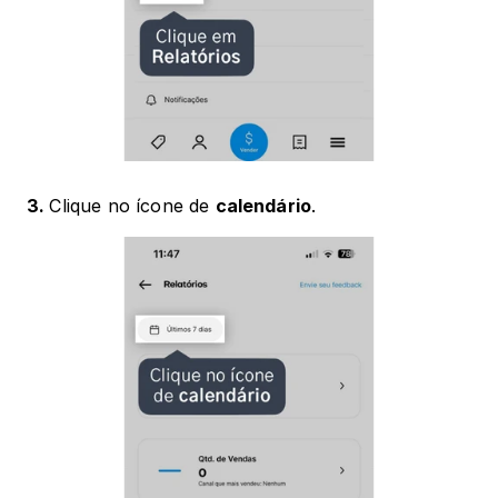
3. 
Clique no ícone de 
calendário
.