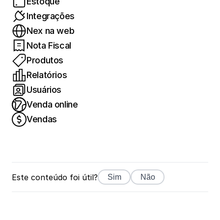
Estoque
Integrações
Nex na web
Nota Fiscal
Produtos
Relatórios
Usuários
Venda online
Vendas
Este conteúdo foi útil?
Sim
Não