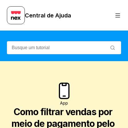
Aprenda a aplicar filtros nas suas venda
Central de Ajuda
App
Como filtrar vendas por 
meio de pagamento pelo 