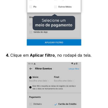
4. 
Clique em 
Aplicar filtro
,
no rodapé da tela.