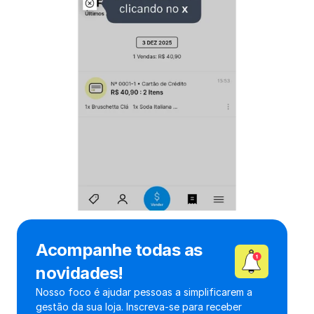
Acompanhe todas as 
novidades!
Nosso foco é ajudar pessoas a simplificarem a 
gestão da sua loja. Inscreva-se para receber 