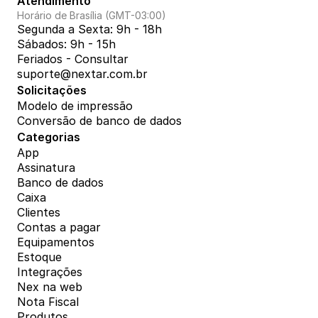
Atendimento
Horário de Brasília (GMT-03:00)
Segunda a Sexta: 9h - 18h
Sábados: 9h - 15h
Feriados - Consultar
suporte@nextar.com.br
Solicitações
Modelo de impressão
Conversão de banco de dados
Categorias
App
Assinatura
Banco de dados
Caixa
Clientes
Contas a pagar
Equipamentos
Estoque
Integrações
Nex na web
Nota Fiscal
Produtos