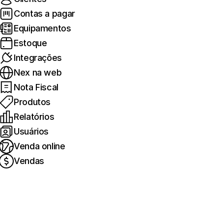
Contas a pagar
Equipamentos
Estoque
Integrações
Nex na web
Nota Fiscal
Produtos
Relatórios
Usuários
Venda online
Vendas