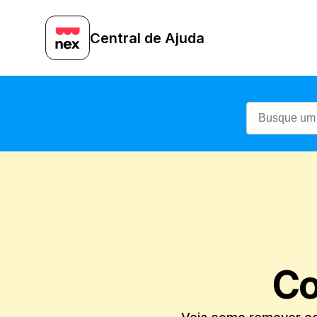
Central de Ajuda
Co