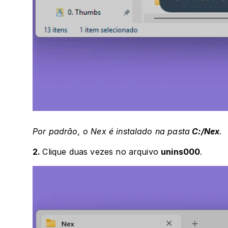
Por padrão, o Nex é instalado na pasta
 C:/Nex
.
2. 
Clique duas vezes no arquivo 
unins000
.