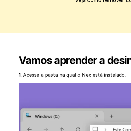
Veja como remover co
Vamos aprender a desin
1. 
Acesse a pasta na qual o Nex está instalado.