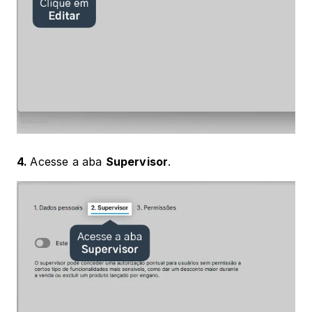
4. 
Acesse a aba 
Supervisor
.