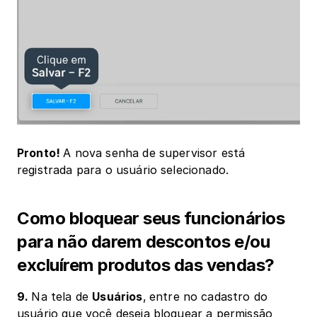
Pronto! 
A nova senha de supervisor está 
registrada para o usuário selecionado. 
Como bloquear seus funcionários 
para não darem descontos e/ou 
excluírem produtos das vendas?
9. 
Na tela de 
Usuários
,
entre no cadastro do 
usuário que você deseja bloquear a permissão 