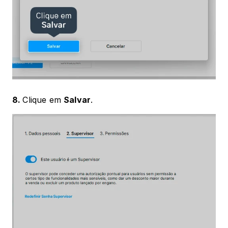
8. 
Clique em 
Salvar
.