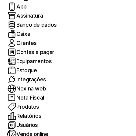
App
Assinatura
Banco de dados
Caixa
Clientes
Contas a pagar
Equipamentos
Estoque
Integrações
Nex na web
Nota Fiscal
Produtos
Relatórios
Usuários
Venda online