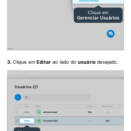
3. 
Clique em 
Editar
 ao lado do 
usuário
 desejado.