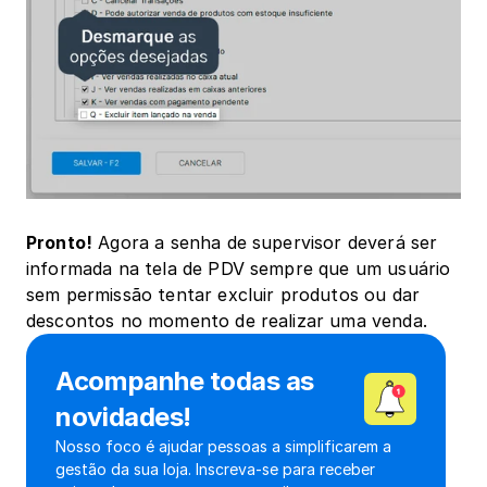
Pronto!
 Agora a senha de supervisor deverá ser 
informada na tela de PDV sempre que um usuário 
sem permissão tentar excluir produtos ou dar 
descontos no momento de realizar uma venda.
Acompanhe todas as 
novidades!
Nosso foco é ajudar pessoas a simplificarem a 
gestão da sua loja. Inscreva-se para receber 