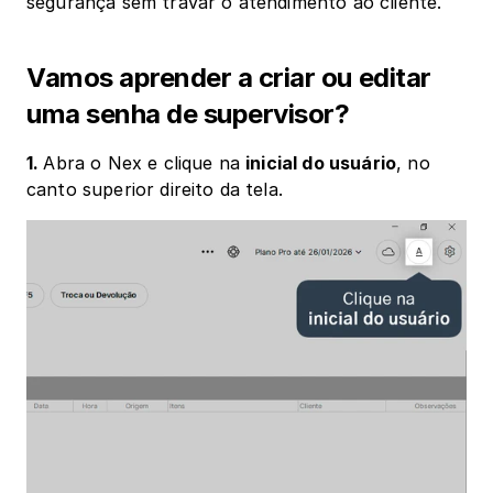
segurança sem travar o atendimento ao cliente.
Vamos aprender a criar ou editar 
uma senha de supervisor?
1. 
Abra o Nex e clique na 
inicial do usuário
, no 
canto superior direito da tela.