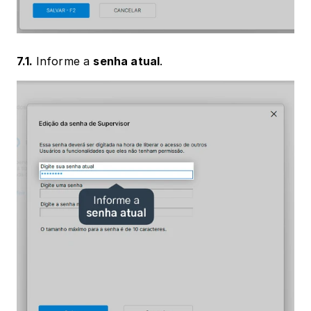
7.1. 
Informe a 
senha atual
. 