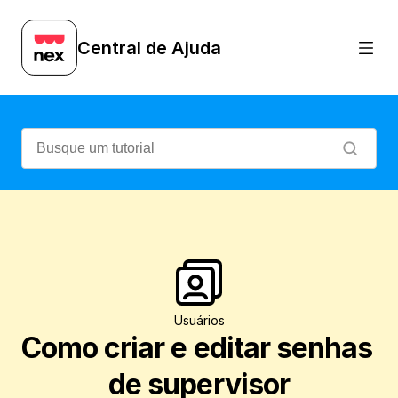
Quer ter mais controle sobre as vendas d
Central de Ajuda
Usuários
Como criar e editar senhas 
de supervisor