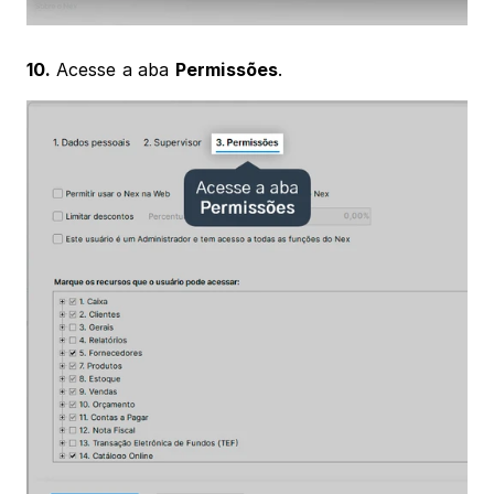
10. 
Acesse a aba 
Permissões
. 