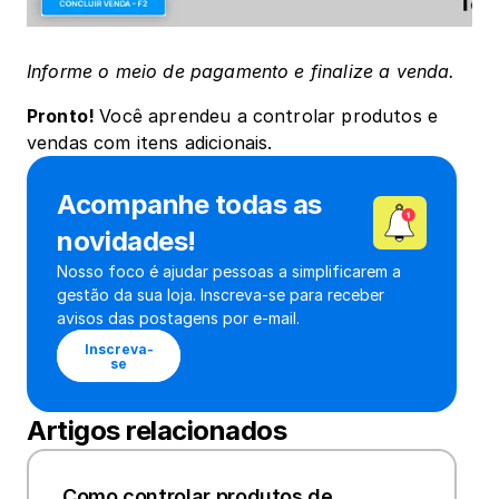
Informe o meio de pagamento e finalize a venda.
Pronto! 
Você aprendeu a controlar produtos e 
vendas com itens adicionais.
Acompanhe todas as 
novidades!
Nosso foco é ajudar pessoas a simplificarem a 
gestão da sua loja. Inscreva-se para receber 
avisos das postagens por e-mail.
Inscreva-
se
Artigos relacionados
Como controlar produtos de 