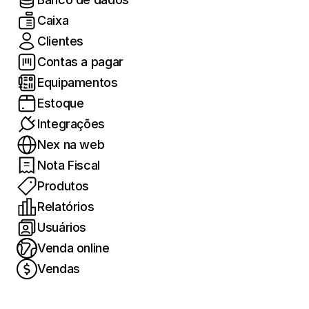
Caixa
Clientes
Contas a pagar
Equipamentos
Estoque
Integrações
Nex na web
Nota Fiscal
Produtos
Relatórios
Usuários
Venda online
Vendas