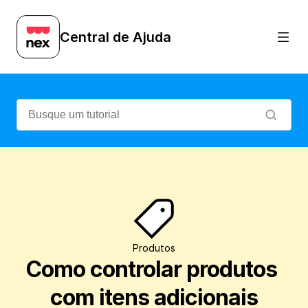
Veja como controlar produtos e vendas co
Central de Ajuda
Produtos
Como controlar produtos 
com itens adicionais