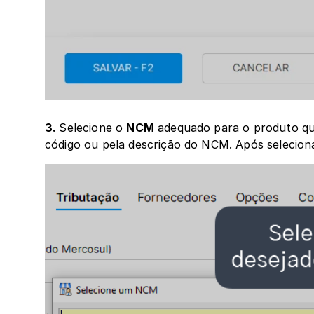
3. 
Selecione o 
NCM
 adequado para o produto qu
código ou pela descrição do NCM. Após seleciona