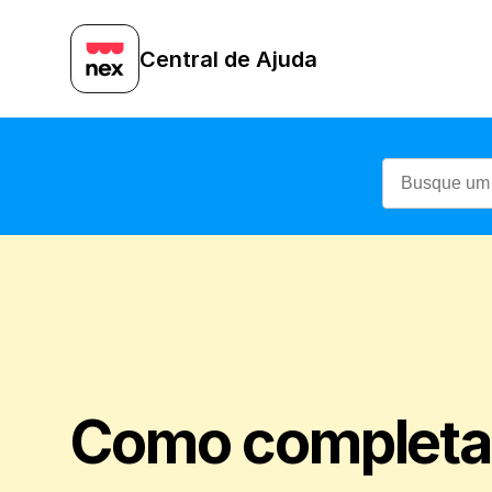
Central de Ajuda
Como completar 