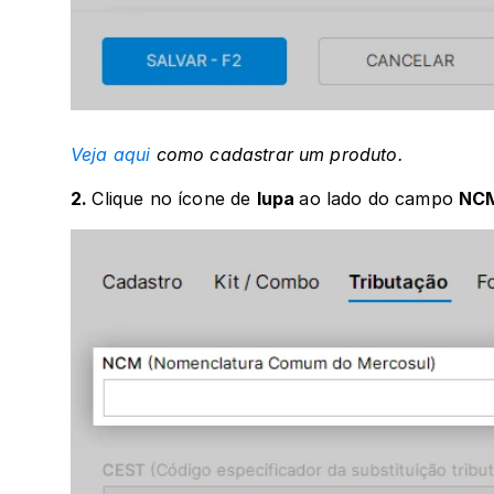
Veja aqui
 como cadastrar um produto.
2. 
Clique no ícone de 
lupa 
ao lado do campo 
NC