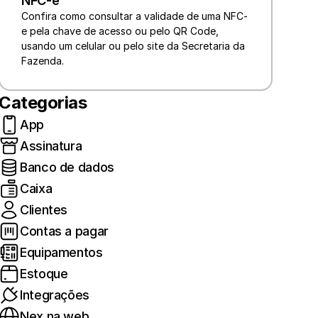
NFC-e
Confira como consultar a validade de uma NFC-
e pela chave de acesso ou pelo QR Code, 
usando um celular ou pelo site da Secretaria da 
Fazenda.
Categorias
App
Assinatura
Banco de dados
Caixa
Clientes
Contas a pagar
Equipamentos
Estoque
Integrações
Nex na web