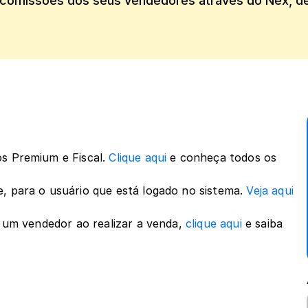
 comissões dos seus vendedores através do Nex, de
s Premium e Fiscal. 
Clique aqui
 e conheça todos os 
, para o usuário que está logado no sistema. 
Veja aqui
r um vendedor ao realizar a venda, 
clique aqui
 e saiba 