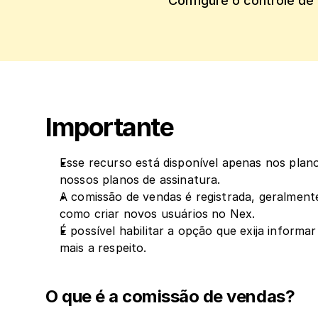
Configure o controle de
Importante
Esse recurso está disponível apenas nos plano
nossos planos de assinatura.
A comissão de vendas é registrada, geralmente
como criar novos usuários no Nex.
É possível habilitar a opção que exija informa
mais a respeito.
O que é a comissão de vendas?