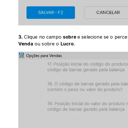
3. 
Clique no campo 
sobre 
e selecione se o perce
Venda
 ou sobre o 
Lucro
.