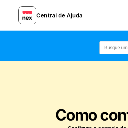
Central de Ajuda
Como conf