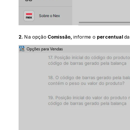
2. 
Na opção
 Comissão, 
informe o 
percentual 
da