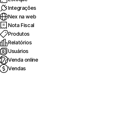
Integrações
Nex na web
Nota Fiscal
Produtos
Relatórios
Usuários
Venda online
Vendas