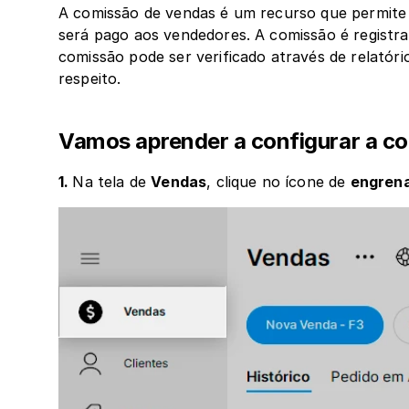
A comissão de vendas é um recurso que permite 
será pago aos vendedores. A comissão é registra
comissão pode ser verificado através de relatóri
respeito. 
Vamos aprender a configurar a c
1. 
Na tela de 
Vendas
, clique no ícone de 
engren