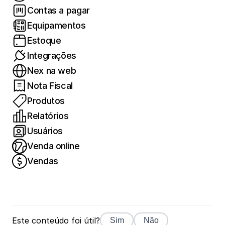
Contas a pagar
Equipamentos
Estoque
Integrações
Nex na web
Nota Fiscal
Produtos
Relatórios
Usuários
Venda online
Vendas
Este conteúdo foi útil?
Sim
Não