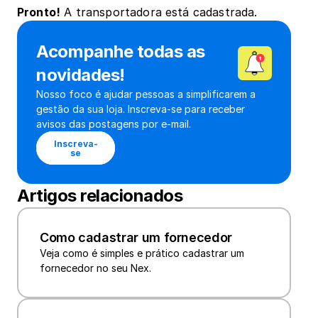
Pronto!
 A transportadora está cadastrada.
Acompanhe todas as 
novidades!
Nosso foco é ajudar pessoas a simplificarem a 
gestão da sua loja. Inscreva-se para receber 
avisos das postagens por e-mail.
Inscreva-
se
Artigos relacionados
Como cadastrar um fornecedor
Veja como é simples e prático cadastrar um 
fornecedor no seu Nex.