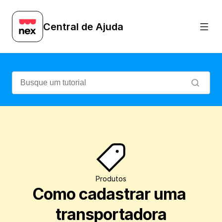
Veja como é simples e prático cadastrar 
Central de Ajuda
Produtos
Como cadastrar uma 
transportadora