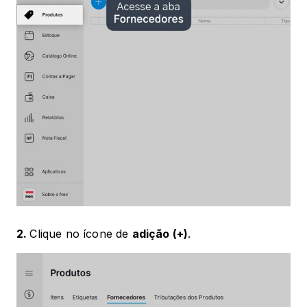
2. 
Clique no ícone de 
adição (+)
.