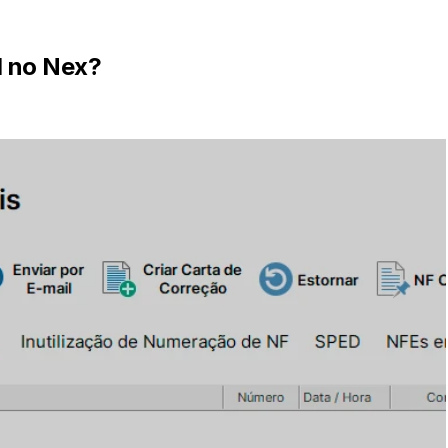
l no Nex?