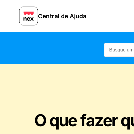
Central de Ajuda
O que fazer q