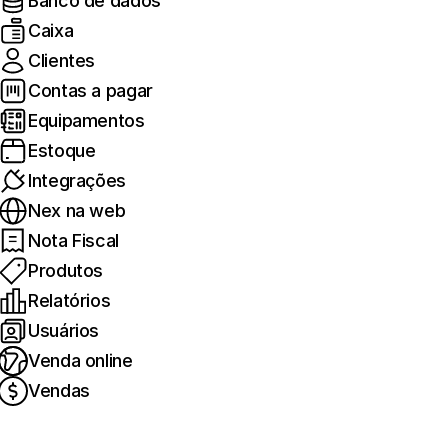
Banco de dados
Caixa
Clientes
Contas a pagar
Equipamentos
Estoque
Integrações
Nex na web
Nota Fiscal
Produtos
Relatórios
Usuários
Venda online
Vendas