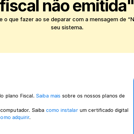
fiscal não emitida
e o que fazer ao se deparar com a mensagem de “Not
seu sistema.
o plano Fiscal.
 Saiba mais
 sobre os nossos planos de 
o computador. Saiba 
como instalar
 um certificado digital 
como adquirir
.