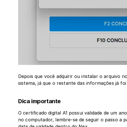
Depois que você adquirir ou instalar o arquivo n
sistema, já que o restante das informações já foi
Dica importante
O certificado digital A1 possui validade de um an
no computador, lembre-se de seguir o passo a p
data de validade dentro do Nex.