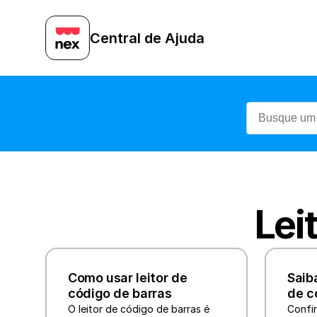
Central de Ajuda
Lei
Como usar leitor de 
Saiba
código de barras
de c
O leitor de código de barras é 
Confir