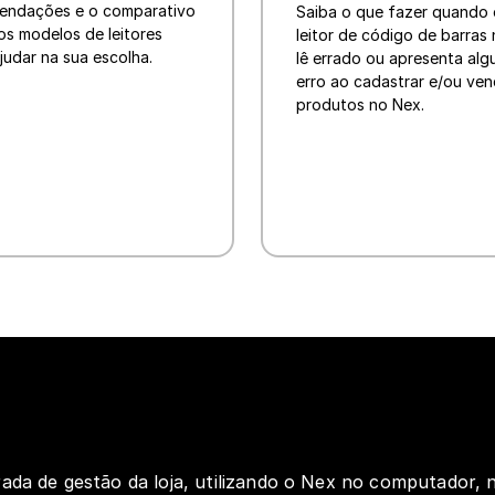
endações e o comparativo 
Saiba o que fazer quando 
os modelos de leitores 
leitor de código de barras n
judar na sua escolha.
lê errado ou apresenta alg
erro ao cadastrar e/ou vend
produtos no Nex.
ada de gestão da loja, utilizando o Nex no computador, n