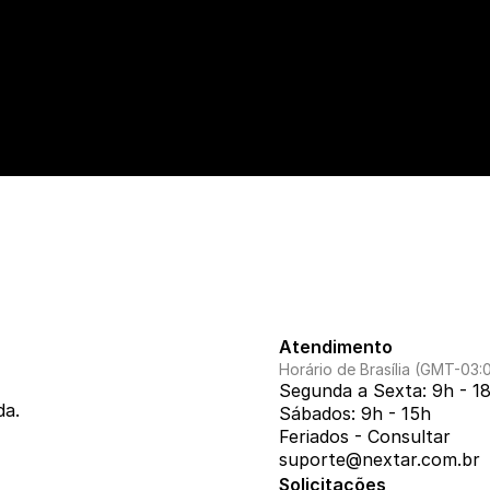
Atendimento
Horário de Brasília (GMT-03:
Segunda a Sexta: 9h - 1
da.
Sábados: 9h - 15h
Feriados - Consultar
suporte@nextar.com.br
Solicitações