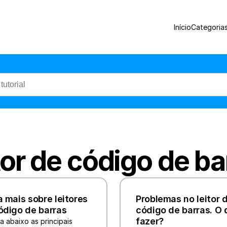
Leitor de código de barras
Início
Categoria
tor de código de ba
 mais sobre leitores 
Problemas no leitor d
ódigo de barras
código de barras. O 
fazer?
a abaixo as principais 