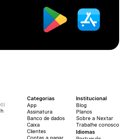
Categorias
Institucional
00)
App
Blog
8h
Assinatura
Planos
Banco de dados
Sobre a Nextar
Caixa
Trabalhe conosco
Clientes
Idiomas
Contas a pagar
Português