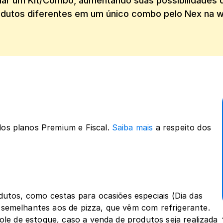
riar um Kit/Combo, aumentando suas possibilidades 
dutos diferentes em um único combo pelo Nex na 
dos planos Premium e Fiscal. 
Saiba mais
 a respeito dos 
dutos, como cestas para ocasiões especiais (Dia das 
semelhantes aos de pizza, que vêm com refrigerante. 
ole de estoque, caso a venda de produtos seja realizada 