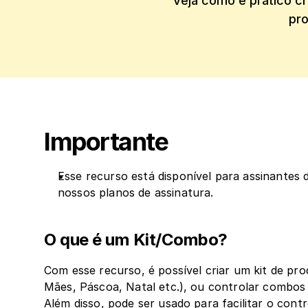
Veja como é prático c
pro
Importante
Esse recurso está disponível para assinantes 
nossos planos de assinatura.
O que é um Kit/Combo?
Com esse recurso, é possível criar um kit de pro
Mães, Páscoa, Natal etc.), ou controlar combos 
Além disso, pode ser usado para facilitar o contr