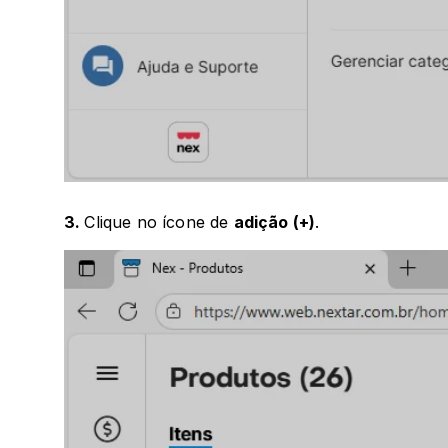
3. 
Clique no ícone de 
adição (+)
.