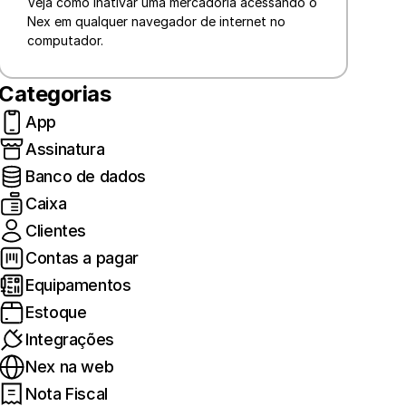
Veja como inativar uma mercadoria acessando o 
Nex em qualquer navegador de internet no 
computador. 
Categorias
App
Assinatura
Banco de dados
Caixa
Clientes
Contas a pagar
Equipamentos
Estoque
Integrações
Nex na web
Nota Fiscal