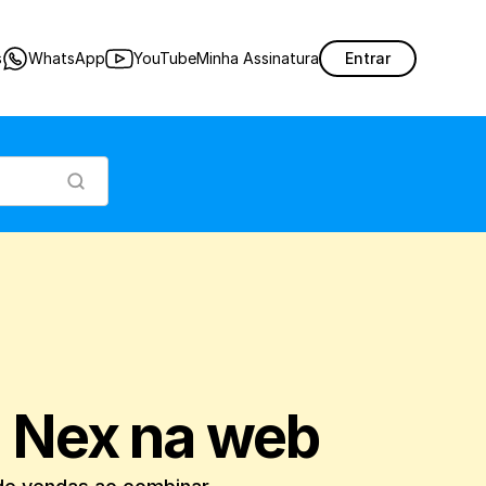
, aumentando suas possibilidades de vendas ao combinar produtos diferentes em 
s
WhatsApp
YouTube
Minha Assinatura
Entrar
o Nex na web