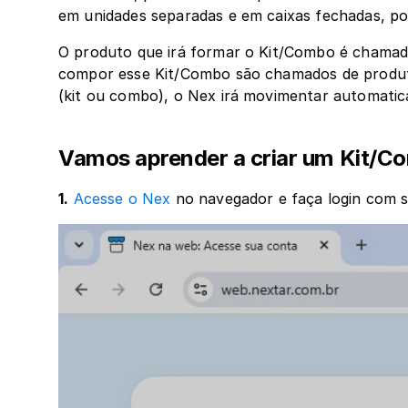
em unidades separadas e em caixas fechadas, po
O produto que irá formar o Kit/Combo é chamado
compor esse Kit/Combo são chamados de produtos
(kit ou combo), o Nex irá movimentar automatic
‍Vamos aprender a criar um Kit/
1.
Acesse o Nex
 no navegador e faça login com s