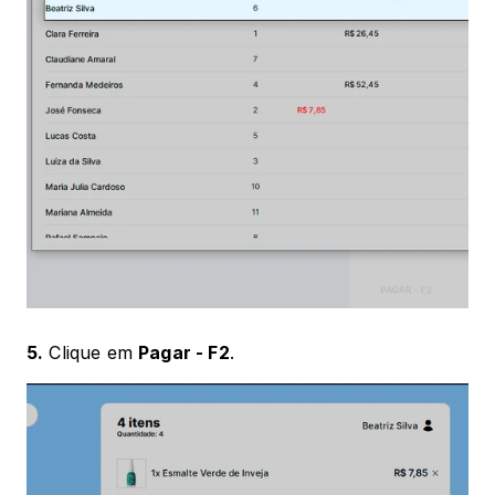
5.
 Clique em 
Pagar - F2
.