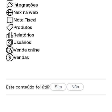
Integrações
Nex na web
Nota Fiscal
Produtos
Relatórios
Usuários
Venda online
Vendas
Este conteúdo foi útil?
Sim
Não