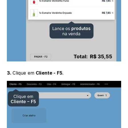
3. 
Clique em 
Cliente - F5
.