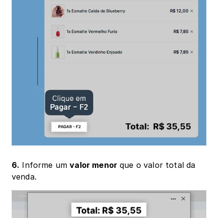
6.
 Informe um 
valor menor
 que o valor total da 
venda.