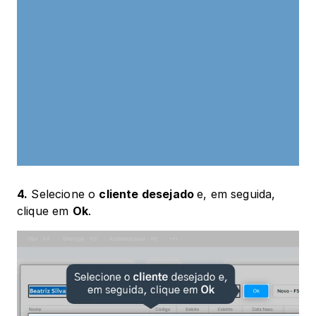
4.
 Selecione o 
cliente desejado 
e, em seguida, 
clique em 
Ok
.