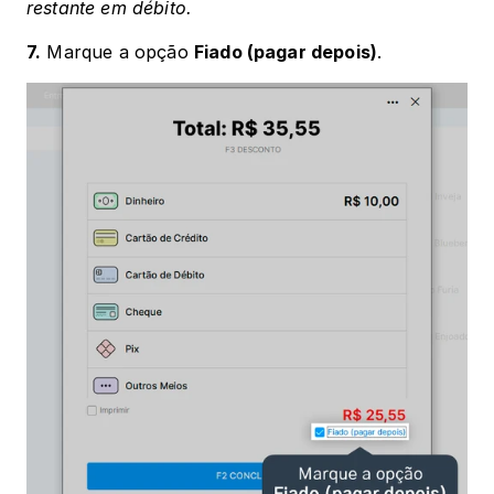
restante em débito.
7.
 Marque a opção 
Fiado (pagar depois)
. 