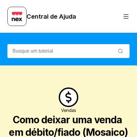
Veja como registrar uma venda deixando 
Central de Ajuda
Vendas
Como deixar uma venda 
em débito/fiado (Mosaico)