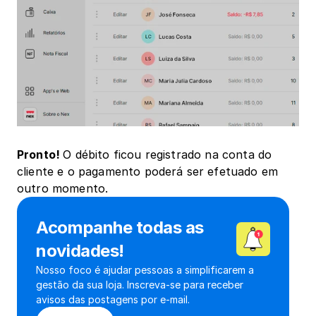
Pronto! 
O débito ficou registrado na conta do 
cliente e o pagamento poderá ser efetuado em 
outro momento.
Acompanhe todas as 
novidades!
Nosso foco é ajudar pessoas a simplificarem a 
gestão da sua loja. Inscreva-se para receber 
avisos das postagens por e-mail.