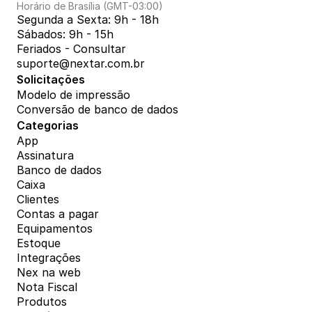
Horário de Brasília (GMT-03:00)
Segunda a Sexta: 9h - 18h
Sábados: 9h - 15h
Feriados - Consultar
suporte@nextar.com.br
Solicitações
Modelo de impressão
Conversão de banco de dados
Categorias
App
Assinatura
Banco de dados
Caixa
Clientes
Contas a pagar
Equipamentos
Estoque
Integrações
Nex na web
Nota Fiscal
Produtos