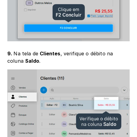
9. 
Na tela de 
Clientes
, verifique o débito na 
coluna 
Saldo
.