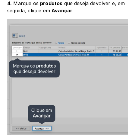
4.
 Marque os 
produtos
 que deseja devolver e, em 
seguida, clique em 
Avançar
.