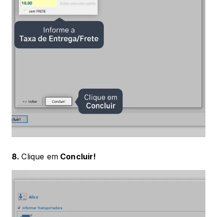
8. 
Clique em
 Concluir!