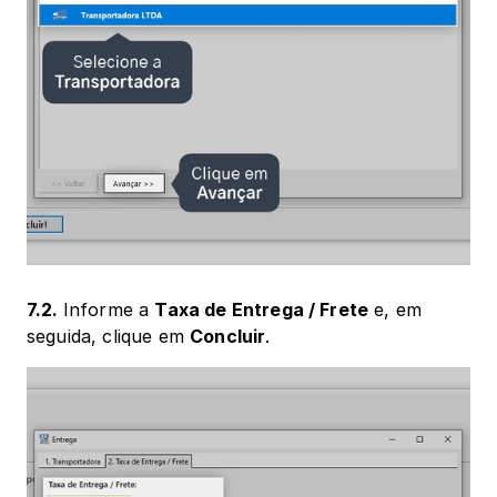
7.2. 
Informe a 
Taxa de Entrega / Frete
 e, em 
seguida, clique em 
Concluir
.