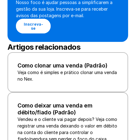
Nosso foco é ajudar pessoas a simplificarem a 
gestão da sua loja. Inscreva-se para receber 
avisos das postagens por e-mail.
Inscreva-
se
Artigos relacionados
Como clonar uma venda (Padrão)
Veja como é simples e prático clonar uma venda 
no Nex.
Como deixar uma venda em 
débito/fiado (Padrão)
Vendeu e o cliente vai pagar depois? Veja como 
registrar uma venda deixando o valor em débito 
na conta do cliente para controlar o 
fiado/pendura sem perder o foco do caixa.