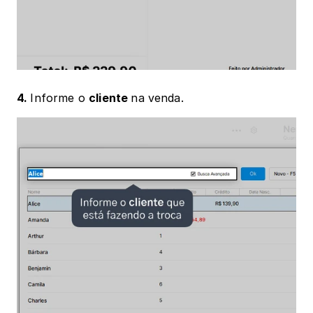
4. 
Informe o 
cliente 
na venda. 