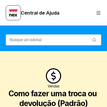
Aprenda a fazer uma troca ou devolução 
Central de Ajuda
Vendas
Como fazer uma troca ou 
devolução (Padrão)