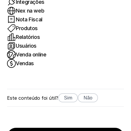
Integrações
Nex na web
Nota Fiscal
Produtos
Relatórios
Usuários
Venda online
Vendas
Este conteúdo foi útil?
Sim
Não