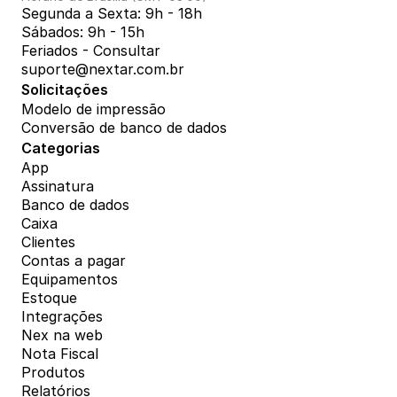
Segunda a Sexta: 9h - 18h
Sábados: 9h - 15h
Feriados - Consultar
suporte@nextar.com.br
Solicitações
Modelo de impressão
Conversão de banco de dados
Categorias
App
Assinatura
Banco de dados
Caixa
Clientes
Contas a pagar
Equipamentos
Estoque
Integrações
Nex na web
Nota Fiscal
Produtos
Relatórios