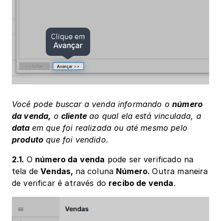
Você pode buscar a venda informando o 
número 
da venda,
 o 
cliente
 ao qual ela está vinculada, a 
data 
em que foi realizada ou até mesmo pelo 
produto
 que foi vendido.
2.1. 
O 
número da venda
 pode ser verificado na 
tela de 
Vendas, 
na coluna 
Número. 
Outra maneira 
de verificar é através do 
recibo de venda
.