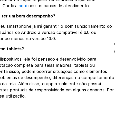
 Confira 
aqui
 nossos canais de atendimento.
ra ter um bom desempenho?
seu smartphone já irá garantir o bom funcionamento do 
uários de Android a versão compatível é 6.0 ou 
ar ao menos na versão 13.0.
 em tablets?
spositivos, ele foi pensado e desenvolvido para 
ação completa para telas maiores, tablets ou 
nta disso, podem ocorrer situações como elementos 
, problemas de desempenho, diferenças no comportamento 
o da tela. Além disso, o app atualmente não possui 
stes pontuais de responsividade em alguns cenários. Por 
a utilização.