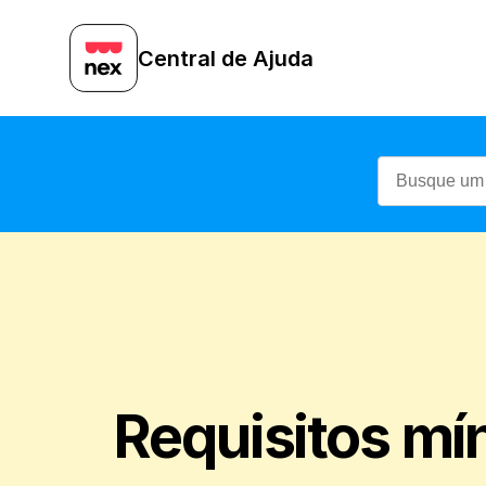
Central de Ajuda
Requisitos mín