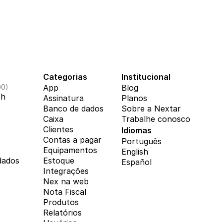
Categorias
Institucional
00)
App
Blog
8h
Assinatura
Planos
Banco de dados
Sobre a Nextar
Caixa
Trabalhe conosco
Clientes
Idiomas
Contas a pagar
Português
Equipamentos
English
dados
Estoque
Español
Integrações
Nex na web
Nota Fiscal
Produtos
Relatórios