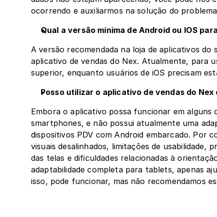
ocorrendo e auxiliarmos na solução do problema.
Qual a versão mínima de Android ou IOS pa
A versão recomendada na loja de aplicativos do 
aplicativo de vendas do Nex. Atualmente, para us
superior, enquanto usuários de iOS precisam est
Posso utilizar o aplicativo de vendas do Nex
Embora o aplicativo possa funcionar em alguns di
smartphones, e não possui atualmente uma adapt
dispositivos PDV com Android embarcado. Por co
visuais desalinhados, limitações de usabilidade
das telas e dificuldades relacionadas à orientaçã
adaptabilidade completa para tablets, apenas aju
isso, pode funcionar, mas não recomendamos ess