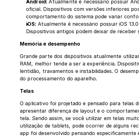
Android: 
Atualmente é necessário possuir Andr
oficial. Dispositivos com versões inferiores po
comportamento do sistema pode variar confor
iOS: 
Atualmente é necessário possuir iOS 13.0 o
Dispositivos antigos podem deixar de receber 
Memória e desempenho
Grande parte dos dispositivos atualmente utili
RAM, melhor tende a ser a experiência. Disposit
lentidão, travamentos e instabilidades. O dese
do processamento do aparelho.
Telas
O aplicativo foi projetado e pensado para telas 
apresentar diferença de layout e o comportamen
tela. Sendo assim, se você utilizar em telas mui
utilização de tablets, pode ocorrer de alguns r
app foi desenvolvido pensando especificamente