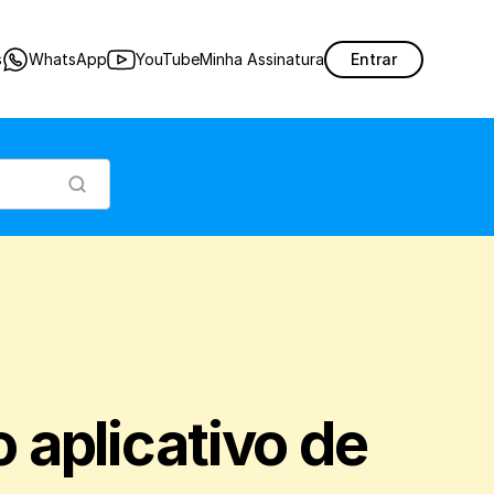
dados para utilizar o aplicativo de vendas do Nex no seu celular e garantir um 
s
WhatsApp
YouTube
Minha Assinatura
Entrar
 aplicativo de 