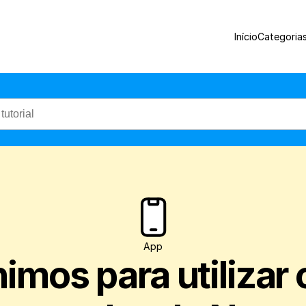
Entenda os requisitos mínimos e recomen
Início
Categoria
App
imos para utilizar o