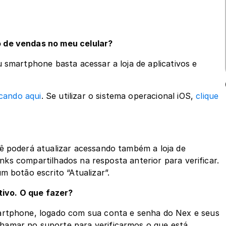
vo de vendas no meu celular?
 smartphone basta acessar a loja de aplicativos e 
icando aqui
. Se utilizar o sistema operacional iOS, 
clique 
ê poderá atualizar acessando também a loja de 
links compartilhados na resposta anterior para verificar. 
m botão escrito “Atualizar”.
tivo. O que fazer?
artphone, logado com sua conta e senha do Nex e seus 
amar no suporte para verificarmos o que está 