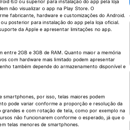
oid 6.0 ou superior para instalação do app pela loja 
dem não visualizar o app na Play Store. O 
me fabricante, hardware e customizações do Android.
u posterior para instalação do app pela loja oficial. 
suporte da Apple e apresentar limitações no app.
zam entre 2GB e 3GB de RAM. Quanto maior a memória 
ivos com hardware mais limitado podem apresentar 
mpenho também depende do armazenamento disponível e 
de smartphones, por isso, telas maiores podem 
to pode variar conforme a proporção e resolução da 
to grandes e com rotação de tela, como por exemplo na 
ecursos não funcionarem conforme o esperado, já que o 
 em telas menores de smartphones.