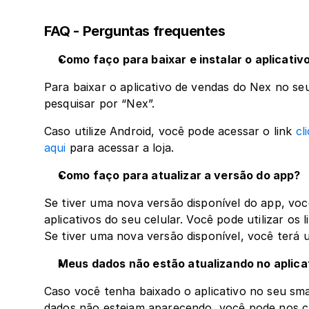
FAQ - Perguntas frequentes
Como faço para baixar e instalar o aplicati
Para baixar o aplicativo de vendas do Nex no seu
pesquisar por “Nex”. 
Caso utilize Android, você pode acessar o link 
cl
aqui
 para acessar a loja. 
Como faço para atualizar a versão do app?
Se tiver uma nova versão disponível do app, voc
aplicativos do seu celular. Você pode utilizar os 
Se tiver uma nova versão disponível, você terá u
Meus dados não estão atualizando no aplica
Caso você tenha baixado o aplicativo no seu sm
dados não estejam aparecendo, você pode nos ch