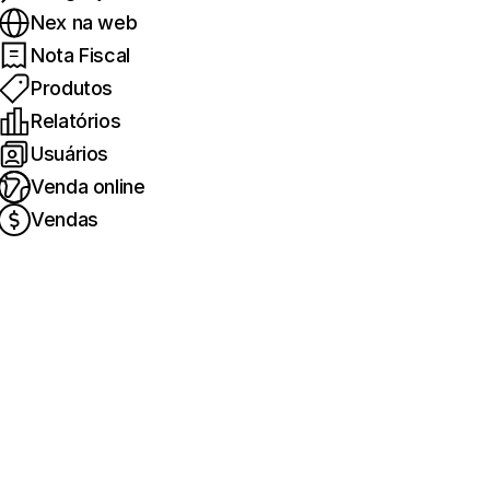
Nex na web
Nota Fiscal
Produtos
Relatórios
Usuários
Venda online
Vendas