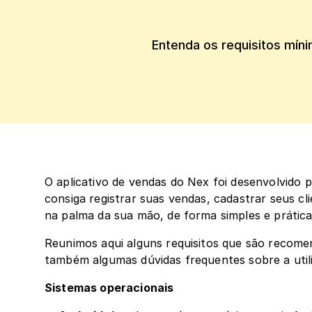
Entenda os requisitos míni
O aplicativo de vendas do Nex foi desenvolvido par
consiga registrar suas vendas, cadastrar seus cl
na palma da sua mão, de forma simples e prática
Reunimos aqui alguns requisitos que são recomen
também algumas dúvidas frequentes sobre a utili
Sistemas operacionais