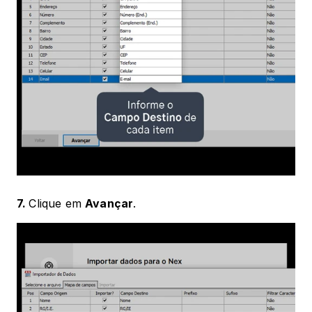
7. 
Clique em 
Avançar
.