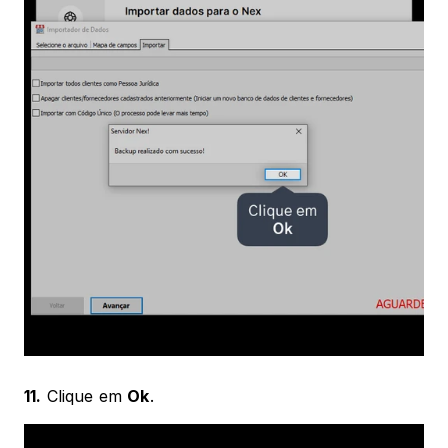
11.
 Clique em 
Ok
.