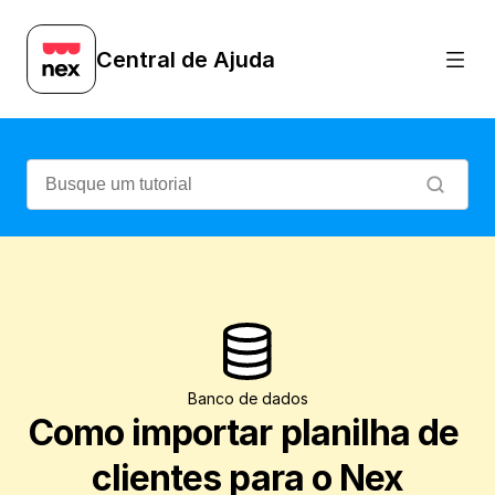
Veja quais os requisitos e como importar
Central de Ajuda
Banco de dados
Como importar planilha de 
clientes para o Nex