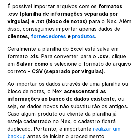
É possível importar arquivos com os 
formatos 
.csv (planilha de informações separada por 
vírgulas) e .txt (bloco de notas)
 para o Nex. Além 
disso, conseguimos importar apenas dados de 
clientes, 
fornecedores
 e 
produtos
. 
Geralmente a planilha do Excel está salva em 
formato 
.xls
. Para converter para o 
.csv
, clique 
em 
Salvar como
 e selecione o formato do arquivo 
correto - 
CSV (separado por vírgulas)
.
Ao importar os dados através de uma planilha ou 
bloco de notas, o Nex 
acrescentará as 
informações ao banco de dados existente
, ou 
seja, os dados novos não substituirão os antigos. 
Caso algum produto ou cliente da planilha já 
esteja cadastrado no Nex, o cadastro ficará 
duplicado. Portanto, é importante 
realizar um 
backup
 antes de iniciar o procedimento.