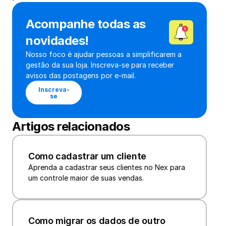
Acompanhe todas as 
novidades!
Nosso foco é ajudar pessoas a simplificarem a 
gestão da sua loja. Inscreva-se para receber 
avisos das postagens por e-mail.
Inscreva-
se
Artigos relacionados
Como cadastrar um cliente
Aprenda a cadastrar seus clientes no Nex para 
um controle maior de suas vendas.
Como migrar os dados de outro 