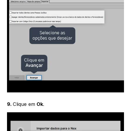
9. 
Clique em 
Ok
.