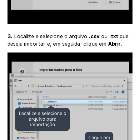
3.
 Localize e selecione o arquivo 
.csv
 ou 
.txt 
que 
deseja importar e, em seguida, clique em 
Abrir
.