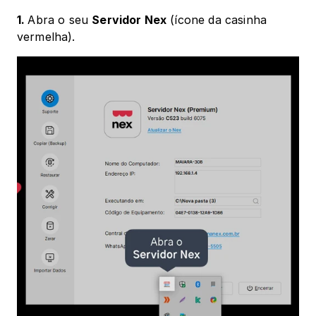
1. 
Abra o seu 
Servidor Nex
 (ícone da casinha 
vermelha).