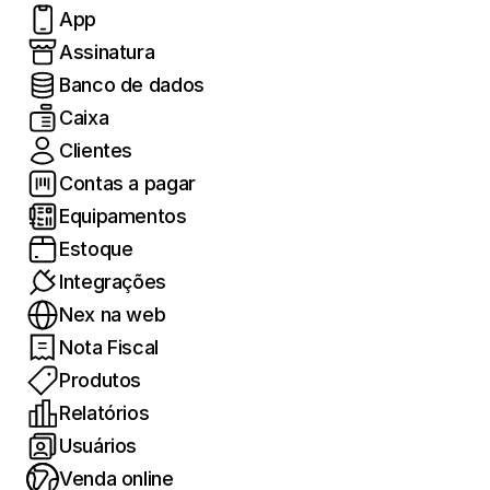
App
Assinatura
Banco de dados
Caixa
Clientes
Contas a pagar
Equipamentos
Estoque
Integrações
Nex na web
Nota Fiscal
Produtos
Relatórios
Usuários
Venda online