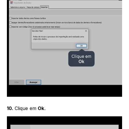
10. 
Clique em 
Ok
.