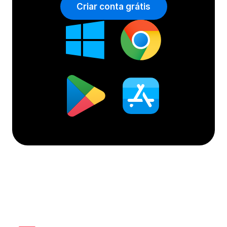
Criar conta grátis