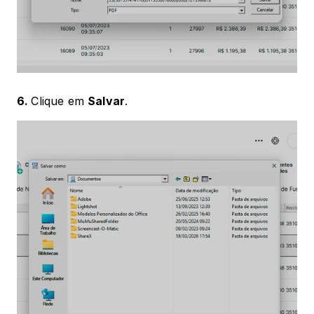
6. 
Clique em 
Salvar
.