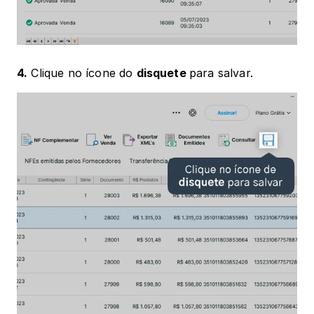
4.
 Clique no ícone do 
disquete 
para salvar.