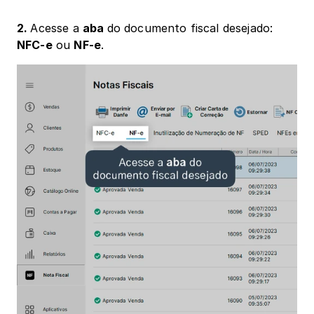
2. 
Acesse a 
aba 
do documento fiscal desejado: 
NFC-e
 ou 
NF-e
. 