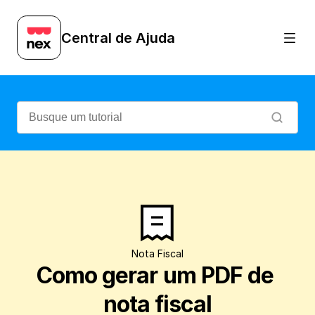
Veja como é simples salvar uma nota fisc
Central de Ajuda
Nota Fiscal
Como gerar um PDF de 
nota fiscal