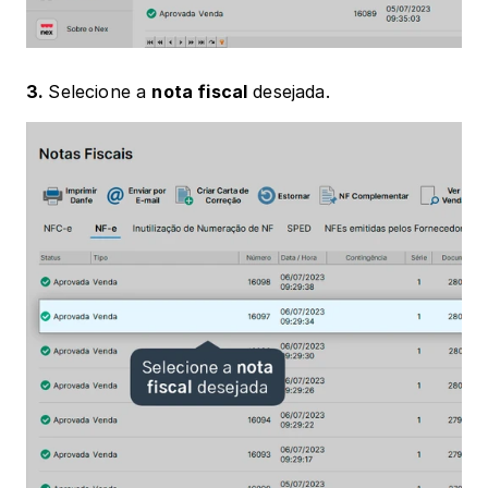
3. 
Selecione a 
nota fiscal
 desejada.