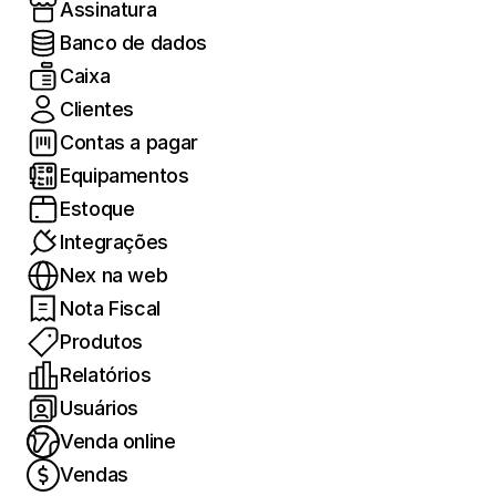
Assinatura
Banco de dados
Caixa
Clientes
Contas a pagar
Equipamentos
Estoque
Integrações
Nex na web
Nota Fiscal
Produtos
Relatórios
Usuários
Venda online
Vendas