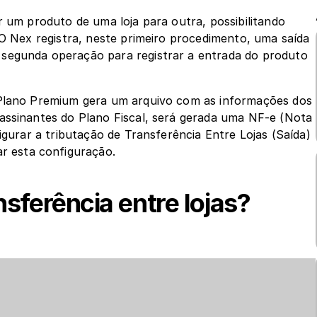
r um produto de uma loja para outra, possibilitando 
 O Nex registra, neste primeiro procedimento, uma saída 
segunda operação para registrar a entrada do produto 
 Plano Premium gera um arquivo com as informações dos 
assinantes do Plano Fiscal, será gerada uma NF-e (Nota 
igurar a tributação de Transferência Entre Lojas (Saída) 
ar esta configuração.
sferência entre lojas?