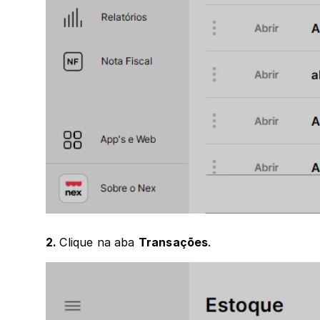
2. 
Clique na aba 
Transações
.