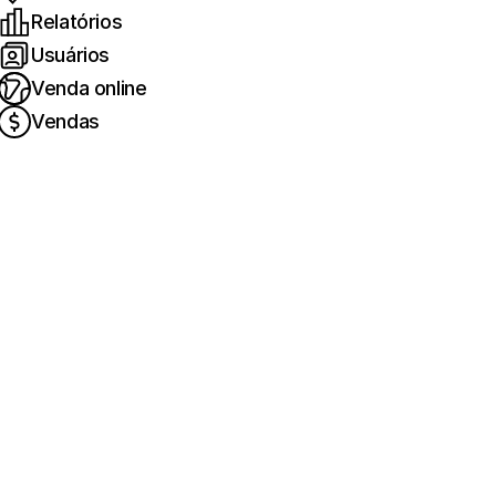
Relatórios
Usuários
Venda online
Vendas