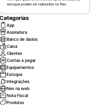
estoque podem ser realizados no Nex.
Categorias
App
Assinatura
Banco de dados
Caixa
Clientes
Contas a pagar
Equipamentos
Estoque
Integrações
Nex na web
Nota Fiscal
Produtos