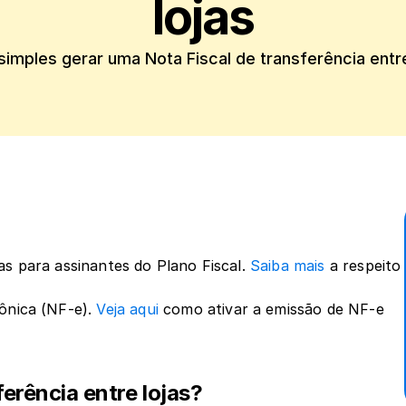
lojas
s para assinantes do Plano Fiscal. 
Saiba mais
 a respeito 
ônica (NF-e). 
Veja aqui
 como ativar a emissão de NF-e 
ferência entre lojas?