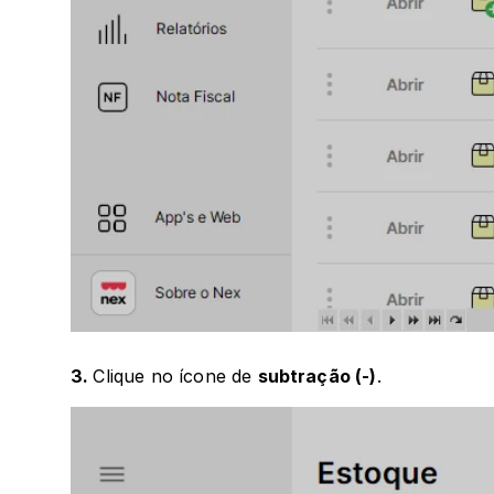
3. 
Clique no ícone de 
subtração (-)
.