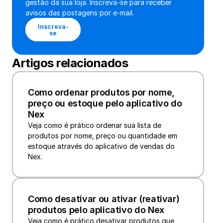
gestão da sua loja. Inscreva-se para receber 
avisos das postagens por e-mail.
Inscreva-
se
Artigos relacionados
Como ordenar produtos por nome, 
preço ou estoque pelo aplicativo do 
Nex
Veja como é prático ordenar sua lista de 
produtos por nome, preço ou quantidade em 
estoque através do aplicativo de vendas do 
Nex.
Como desativar ou ativar (reativar) 
produtos pelo aplicativo do Nex
Veja como é prático desativar produtos que 