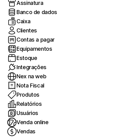
Assinatura
Banco de dados
Caixa
Clientes
Contas a pagar
Equipamentos
Estoque
Integrações
Nex na web
Nota Fiscal
Produtos
Relatórios
Usuários
Venda online
Vendas