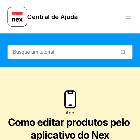
Veja como é prático editar produtos pelo
Central de Ajuda
App
Como editar produtos pelo 
aplicativo do Nex