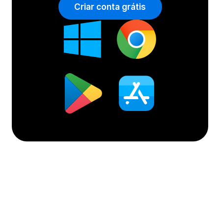
Criar conta grátis