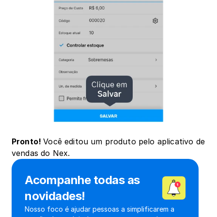
Pronto! 
Você editou um produto pelo aplicativo de 
vendas do Nex.
Acompanhe todas as 
novidades!
Nosso foco é ajudar pessoas a simplificarem a 