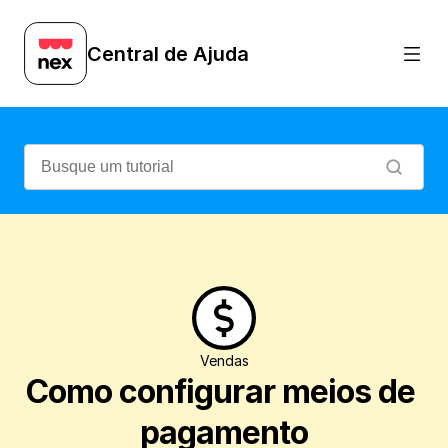
Veja como criar, alterar, inativar e conf
Central de Ajuda
Vendas
Como configurar meios de 
pagamento