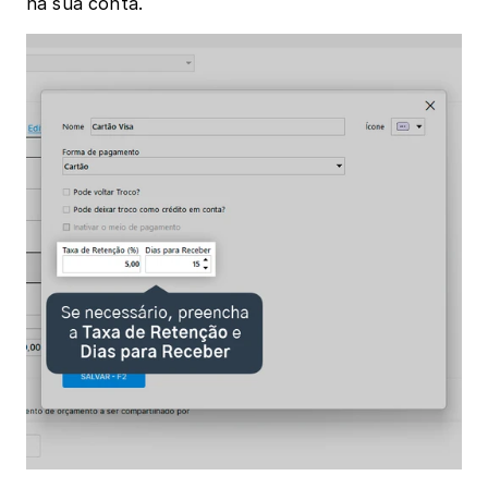
na sua conta.