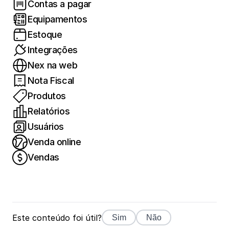
Contas a pagar
Equipamentos
Estoque
Integrações
Nex na web
Nota Fiscal
Produtos
Relatórios
Usuários
Venda online
Vendas
Este conteúdo foi útil?
Sim
Não