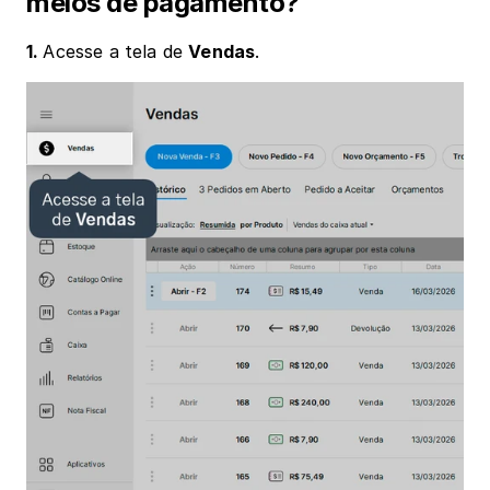
meios de pagamento?
1. 
Acesse a tela de 
Vendas
.