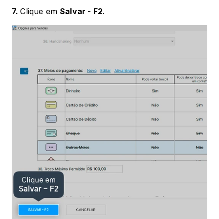
7. 
Clique em 
Salvar - F2
.