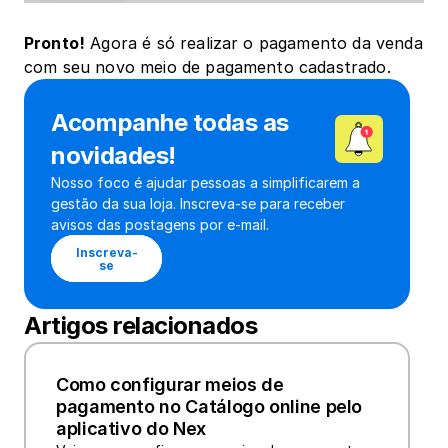
Pronto!
 Agora é só realizar o pagamento da venda 
com seu novo meio de pagamento cadastrado.
Acompanhe todas as 
novidades!
Nosso foco é ajudar pessoas a simplificarem a 
gestão da sua loja. Inscreva-se para receber 
avisos das postagens por e-mail.
Inscreva-
se
Artigos relacionados
Como configurar meios de 
pagamento no Catálogo online pelo 
aplicativo do Nex