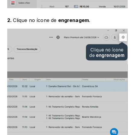
2. 
Clique no ícone de 
engrenagem
.