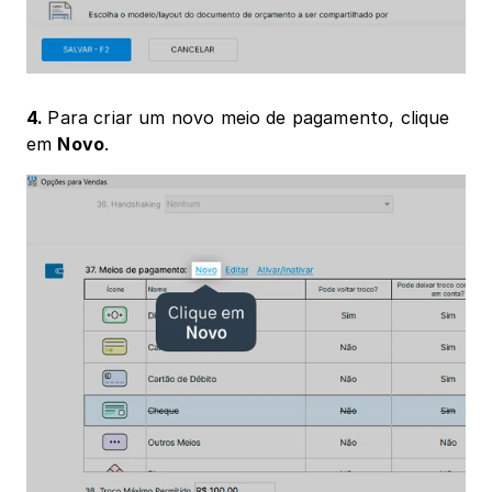
4. 
Para criar um novo meio de pagamento, clique 
em 
Novo
.