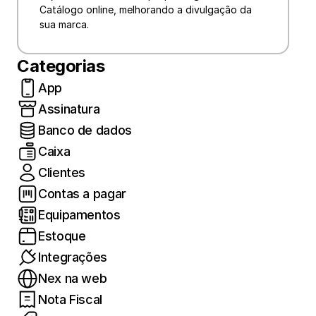
Catálogo online, melhorando a divulgação da 
sua marca.
Categorias
App
Assinatura
Banco de dados
Caixa
Clientes
Contas a pagar
Equipamentos
Estoque
Integrações
Nex na web
Nota Fiscal