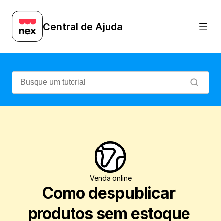
Veja como despublicar automaticamente o
Central de Ajuda
Venda online
Como despublicar 
produtos sem estoque 