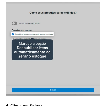
4.
 Clique em 
Salvar.