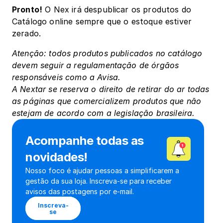
Pronto!
 O Nex irá despublicar os produtos do 
Catálogo online sempre que o estoque estiver 
zerado.
Atenção: todos produtos publicados no catálogo 
devem seguir a regulamentação de órgãos 
responsáveis como a Avisa.
A Nextar se reserva o direito de retirar do ar todas 
as páginas que comercializem produtos que não 
estejam de acordo com a legislação brasileira.
Acompanhe todas as 
novidades!
Nosso foco é ajudar pessoas a simplificarem a 
gestão da sua loja. Inscreva-se para receber 
avisos das postagens por e-mail.
Inscreva-
se