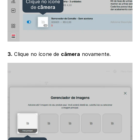
3.
 Clique no ícone de 
câmera
 novamente.