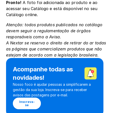
Pronto!
 A foto foi adicionada ao produto e ao 
acessar seu Catálogo e está disponível no seu 
Catálogo online.
Atenção: todos produtos publicados no catálogo 
devem seguir a regulamentação de órgãos 
responsáveis como a Avisa.
A Nextar se reserva o direito de retirar do ar todas 
as páginas que comercializem produtos que não 
estejam de acordo com a legislação brasileira.
Acompanhe todas as 
novidades!
Nosso foco é ajudar pessoas a simplificarem a 
gestão da sua loja. Inscreva-se para receber 
avisos das postagens por e-mail.
Inscreva-
se