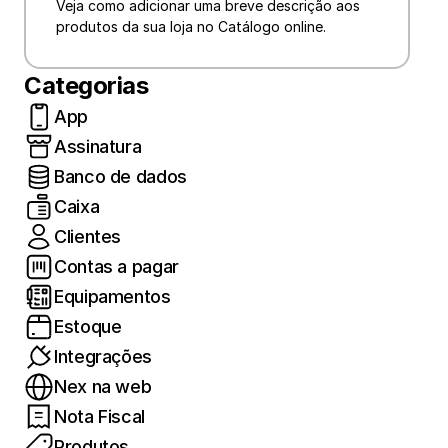
Veja como adicionar uma breve descrição aos 
Categorias
App
Assinatura
Banco de dados
Caixa
Clientes
Contas a pagar
Equipamentos
Estoque
Integrações
Nex na web
Nota Fiscal
Produtos