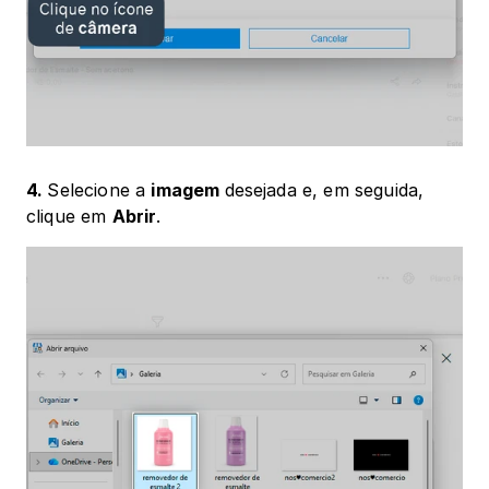
4. 
Selecione a 
imagem 
desejada e, em seguida, 
clique em 
Abrir
.