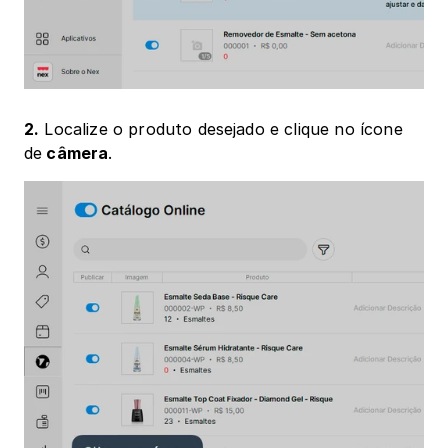
2.
 Localize o produto desejado e clique no ícone 
de
 câmera
.