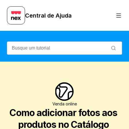
Veja como adicionar foto aos produtos da
Central de Ajuda
Venda online
Como adicionar fotos aos 
produtos no Catálogo 