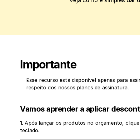
Veja como é simples dar d
Importante
Esse recurso está disponível apenas para assi
respeito dos nossos planos de assinatura.
‍Vamos aprender a aplicar desco
1. 
Após lançar os produtos no orçamento, clique
teclado.