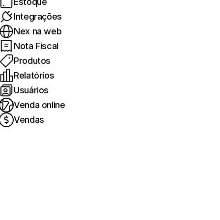
Estoque
Integrações
Nex na web
Nota Fiscal
Produtos
Relatórios
Usuários
Venda online
Vendas