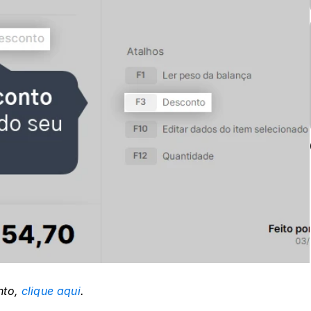
to, 
clique aqui
.