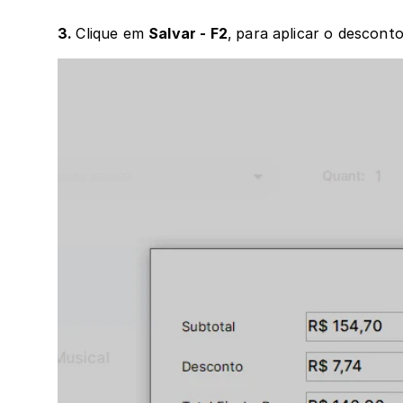
3. 
Clique em 
Salvar - F2
,
para aplicar o desconto