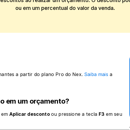
escontos ao realizar um orçamento. O desconto pod
ou em um percentual do valor da venda.
nantes a partir do plano Pro do Nex.
 Saiba mais
 a 
nto em um orçamento?
 em 
Aplicar desconto 
ou pressione a tecla 
F3 
em seu 