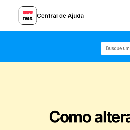
Central de Ajuda
Como altera