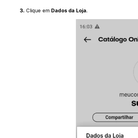
3.
 Clique em 
Dados da Loja
.