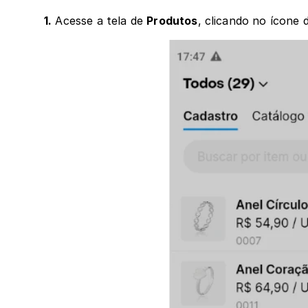
1.
 Acesse a tela de 
Produtos
, clicando no ícone 