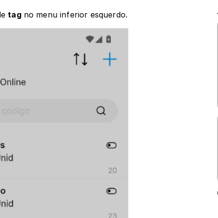
de 
tag
 no menu inferior esquerdo.