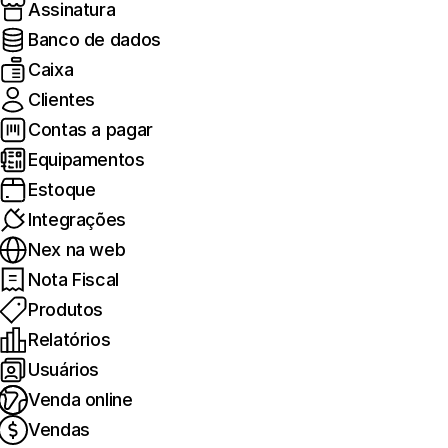
Assinatura
Banco de dados
Caixa
Clientes
Contas a pagar
Equipamentos
Estoque
Integrações
Nex na web
Nota Fiscal
Produtos
Relatórios
Usuários
Venda online
Vendas