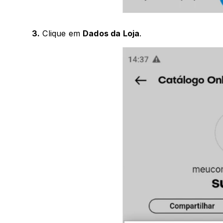
3.
 Clique em 
Dados da Loja
.