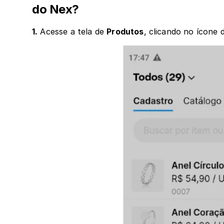
do Nex?
1.
 Acesse a tela de 
Produtos
, clicando no ícone 