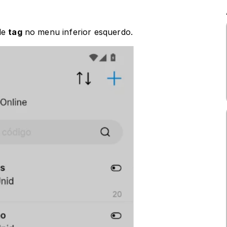
de 
tag
 no menu inferior esquerdo.