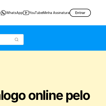
 seu Catálogo online, utilizando o aplicativo de vendas do Nex.
s
WhatsApp
YouTube
Minha Assinatura
Entrar
ogo online pelo 