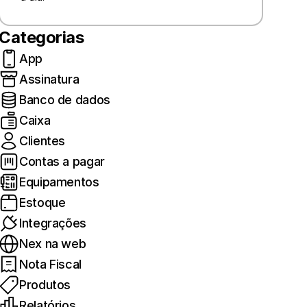
Categorias
App
Assinatura
Banco de dados
Caixa
Clientes
Contas a pagar
Equipamentos
Estoque
Integrações
Nex na web
Nota Fiscal
Produtos
Relatórios