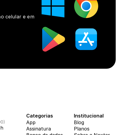
o celular e em 
Categorias
Institucional
00)
App
Blog
8h
Assinatura
Planos