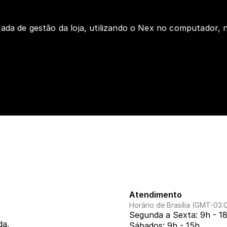
ada de gestão da loja, utilizando o Nex no computador, n
Atendimento
Horário de Brasília (GMT-03:
Segunda a Sexta: 9h - 1
da.
Sábados: 9h - 15h