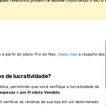
quais relatórios podem te auxiliar mostrando o lucro d
s a partir do plano Pro do Nex.
 Saiba mais
 a respeito dos 
os de lucratividade?
ica, permitindo que você verifique a lucratividade da 
Despesas
 e 
por Produto Vendido
.
el verificar as receitas da sua loja em um determinado 