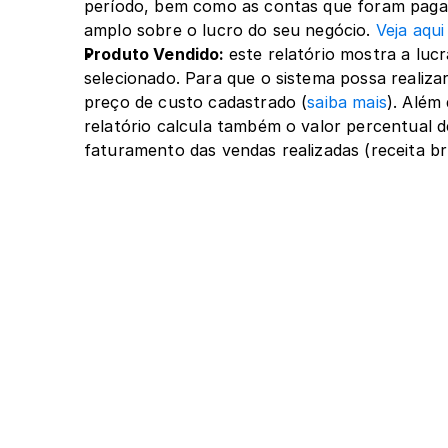
período, bem como as contas que foram pagas
amplo sobre o lucro do seu negócio. 
Veja aqui
Produto Vendido: 
este relatório mostra a luc
selecionado. Para que o sistema possa realizar
preço de custo cadastrado (
saiba mais
). Além
relatório calcula também o valor percentual de
faturamento das vendas realizadas (receita br