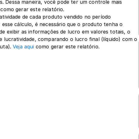
. Dessa maneira, você pode ter um controle mais 
 como gerar este relatório.
ratividade de cada produto vendido no período 
 esse cálculo, é necessário que o produto tenha o 
 de exibir as informações de lucro em valores totais, o 
 lucratividade, comparando o lucro final (líquido) com o 
uta). 
Veja aqui
 como gerar este relatório.