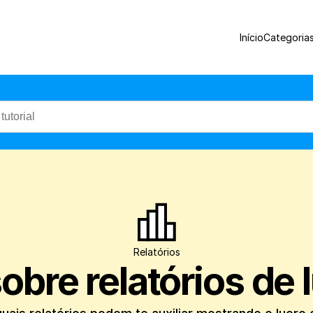
Veja aqui quais relatórios podem te auxil
Início
Categoria
Relatórios
obre relatórios de 