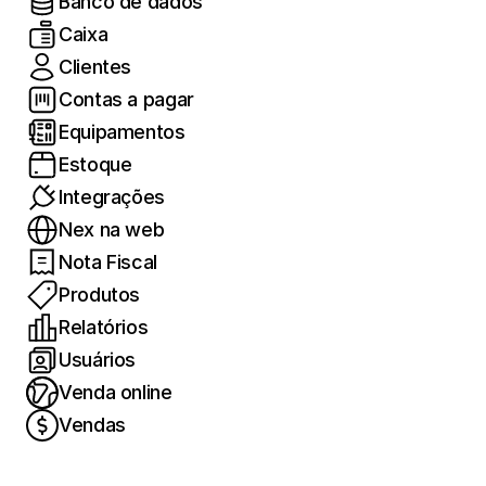
Banco de dados
Caixa
Clientes
Contas a pagar
Equipamentos
Estoque
Integrações
Nex na web
Nota Fiscal
Produtos
Relatórios
Usuários
Venda online
Vendas