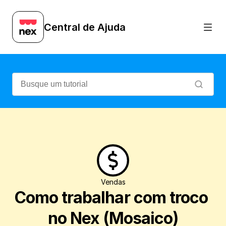
Veja como é fácil calcular automaticament
Central de Ajuda
Vendas
Como trabalhar com troco 
no Nex (Mosaico)