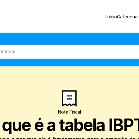
Entenda o que é essa tabela e por que el
Início
Categoria
Nota Fiscal
 que é a tabela IBP