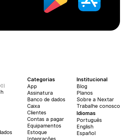
Categorias
Institucional
00)
App
Blog
8h
Assinatura
Planos
Banco de dados
Sobre a Nextar
Caixa
Trabalhe conosco
Clientes
Idiomas
Contas a pagar
Português
Equipamentos
English
dados
Estoque
Español
Integrações