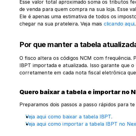
Esse valor total aproximado soma os tributos fed
de venda para quem compra na sua loja. Esse valo
Ele é apenas uma estimativa de todos os imposto
chegar na sua prateleira. Veja mais 
clicando aqui
.
Por que manter a tabela atualiza
O fisco altera os códigos NCM com frequência. Po
IBPT importada e atualizada. Isso garante que o 
corretamente em cada nota fiscal eletrônica que 
Quero baixar a tabela e importar no 
Preparamos dois passos a passo rápidos para te 
Veja aqui como baixar a tabela IBPT.
Veja aqui como importar a tabela IBPT no Nex