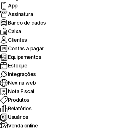
App
Assinatura
Banco de dados
Caixa
Clientes
Contas a pagar
Equipamentos
Estoque
Integrações
Nex na web
Nota Fiscal
Produtos
Relatórios
Usuários
Venda online