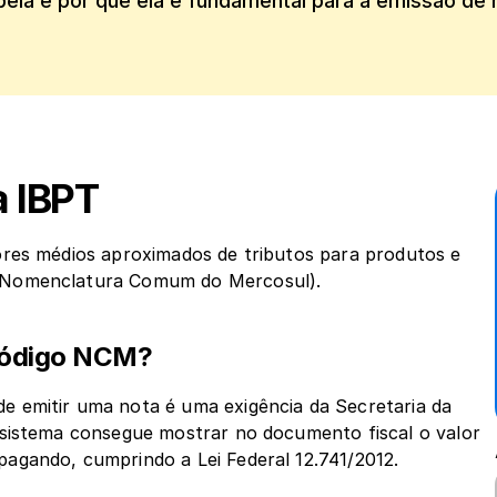
ela e por que ela é fundamental para a emissão de 
a IBPT
res médios aproximados de tributos para produtos e 
 (Nomenclatura Comum do Mercosul).
código NCM? 
 emitir uma nota é uma exigência da Secretaria da 
sistema consegue mostrar no documento fiscal o valor 
agando, cumprindo a Lei Federal 12.741/2012.