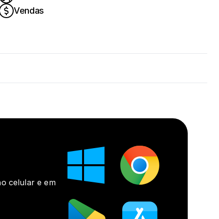
Vendas
o celular e em 