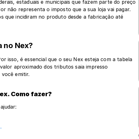
erais, estaduais e municipais que fazem parte do preço 
r não representa o imposto que a sua loja vai pagar. 
s que incidiram no produto desde a fabricação até 
da no Nex?
r isso, é essencial que o seu Nex esteja com a tabela 
valor aproximado dos tributos saia impresso 
você emitir.
Nex. Como fazer?
ajudar:
.