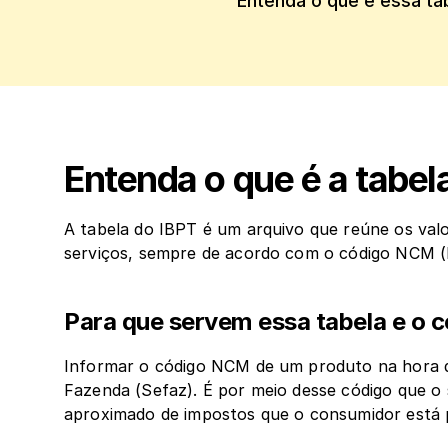
Entenda o que é essa tab
Entenda o que é a tabel
A tabela do IBPT é um arquivo que reúne os valo
serviços, sempre de acordo com o código NCM
Para que servem essa tabela e o 
Informar o código NCM de um produto na hora de
Fazenda (Sefaz). É por meio desse código que o 
aproximado de impostos que o consumidor está p